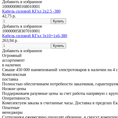
Добавить в избранное
100000080168010001
Кабель силовой КГхл 2х2.5 -380
42,75 р.
Добавить в избранное
100000058307010001
Кабель силовой КГхл 3х10+1х6-380
263,94 р.
Добавить в избранное
Огромный
ассортимент
в наличии
Свыше 450 000 наименований электротоваров в наличии на 4 с
Комплексная
поставка
Полностью обеспечиваем потребности заказчиков, гарантируем 
Низкие цены
Поддерживаем разумные цены за счет работы напрямую с кру
Оперативность
Комплектуем заказы в считанные часы. Доставка в пределах Е
Опытные
менеджеры
Сотрудники ежемесячно проходят обучение, и смогут компетент