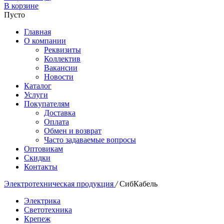
В корзине
Пусто
Главная
О компании
Реквизиты
Коллектив
Вакансии
Новости
Каталог
Услуги
Покупателям
Доставка
Оплата
Обмен и возврат
Часто задаваемые вопросы
Оптовикам
Скидки
Контакты
Электротехническая продукция
/
СибКабель
Электрика
Светотехника
Крепеж