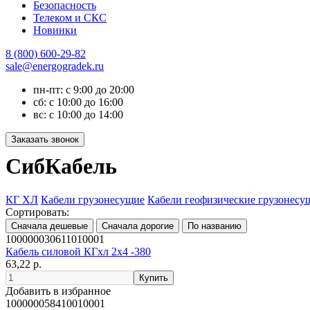
Безопасность
Телеком и СКС
Новинки
8 (800) 600-29-82
sale@energogradek.ru
пн-пт: с 9:00 до 20:00
сб: с 10:00 до 16:00
вс: с 10:00 до 14:00
СибКабель
КГ ХЛ
Кабели грузонесущие
Кабели геофизические грузонесу
Сортировать:
100000030611010001
Кабель силовой КГхл 2х4 -380
63,22 р.
Добавить в избранное
100000058410010001