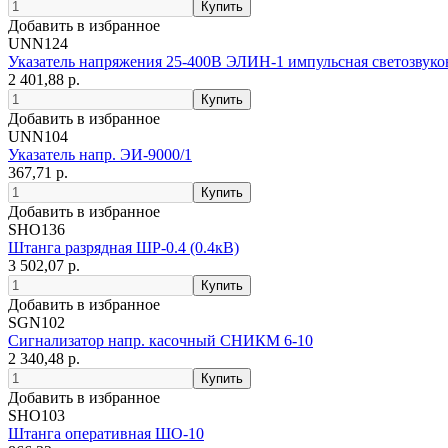
Добавить в избранное
UNN124
Указатель напряжения 25-400В ЭЛИН-1 импульсная светозвуко
2 401,88 р.
Добавить в избранное
UNN104
Указатель напр. ЭИ-9000/1
367,71 р.
Добавить в избранное
SHO136
Штанга разрядная ШР-0.4 (0.4кВ)
3 502,07 р.
Добавить в избранное
SGN102
Сигнализатор напр. касочный СНИКМ 6-10
2 340,48 р.
Добавить в избранное
SHO103
Штанга оперативная ШО-10