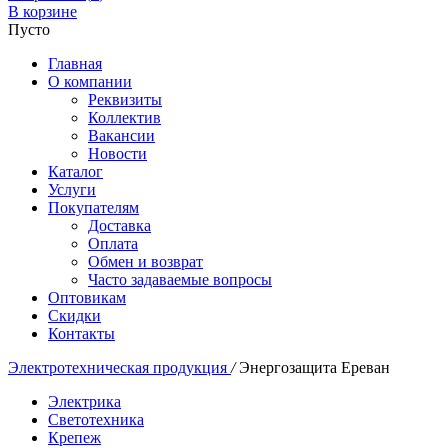
В корзине
Пусто
Главная
О компании
Реквизиты
Коллектив
Вакансии
Новости
Каталог
Услуги
Покупателям
Доставка
Оплата
Обмен и возврат
Часто задаваемые вопросы
Оптовикам
Скидки
Контакты
Электротехническая продукция
/
Энергозащита Ереван
Электрика
Светотехника
Крепеж