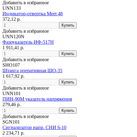
Добавить в избранное
UNN133
Индикатор-отвертка Meet 48
372,12 р.
Добавить в избранное
UNN120N
Фазоуказатель ИФ-517Н
1 911,41 р.
Добавить в избранное
SHO107
Штанга оперативная ШО-35
1 617,92 р.
Добавить в избранное
UNN101
ПИН-90М указатель напряжения
279,46 р.
Добавить в избранное
SGN101
Сигнализатор напр. СНИ 6-10
2 234,71 р.