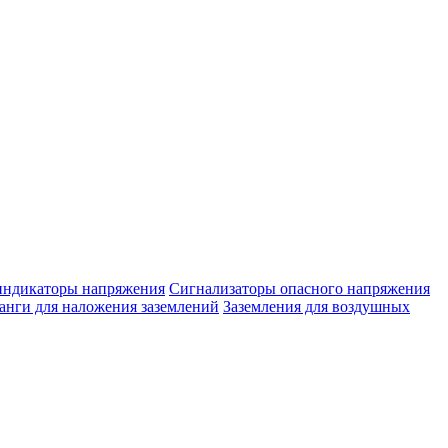
 индикаторы напряжения
Сигнализаторы опасного напряжения
нги для наложения заземлений
Заземления для воздушных