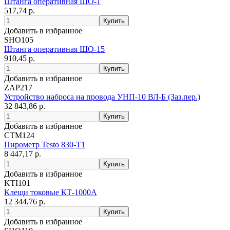
Штанга оперативная ШО-1
517,74 р.
Добавить в избранное
SHO105
Штанга оперативная ШО-15
910,45 р.
Добавить в избранное
ZAP217
Устройство наброса на провода УНП-10 ВЛ-Б (Заз.пер.)
32 843,86 р.
Добавить в избранное
CTM124
Пирометр Testo 830-T1
8 447,17 р.
Добавить в избранное
KTI101
Клещи токовые КТ-1000А
12 344,76 р.
Добавить в избранное