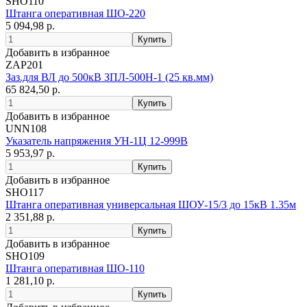
SHO110
Штанга оперативная ШО-220
5 094,98 р.
Добавить в избранное
ZAP201
Заз.для ВЛ до 500кВ ЗПЛ-500Н-1 (25 кв.мм)
65 824,50 р.
Добавить в избранное
UNN108
Указатель напряжения УН-1Ц 12-999В
5 953,97 р.
Добавить в избранное
SHO117
Штанга оперативная универсальная ШОУ-15/3 до 15кВ 1.35м
2 351,88 р.
Добавить в избранное
SHO109
Штанга оперативная ШО-110
1 281,10 р.