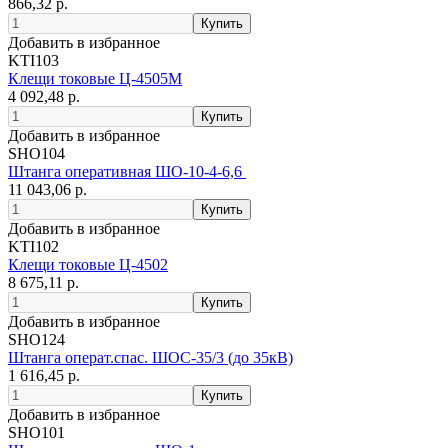
866,32 р.
Добавить в избранное
KTI103
Клещи токовые Ц-4505М
4 092,48 р.
Добавить в избранное
SHO104
Штанга оперативная ШО-10-4-6,6
11 043,06 р.
Добавить в избранное
KTI102
Клещи токовые Ц-4502
8 675,11 р.
Добавить в избранное
SHO124
Штанга операт.спас. ШОС-35/3 (до 35кВ)
1 616,45 р.
Добавить в избранное
SHO101