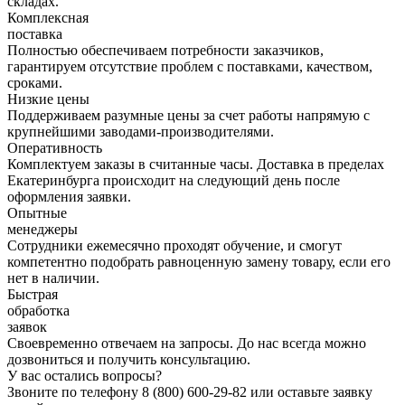
складах.
Комплексная
поставка
Полностью обеспечиваем потребности заказчиков,
гарантируем отсутствие проблем с поставками, качеством,
сроками.
Низкие цены
Поддерживаем разумные цены за счет работы напрямую с
крупнейшими заводами-производителями.
Оперативность
Комплектуем заказы в считанные часы. Доставка в пределах
Екатеринбурга происходит на следующий день после
оформления заявки.
Опытные
менеджеры
Сотрудники ежемесячно проходят обучение, и смогут
компетентно подобрать равноценную замену товару, если его
нет в наличии.
Быстрая
обработка
заявок
Своевременно отвечаем на запросы. До нас всегда можно
дозвониться и получить консультацию.
У вас остались вопросы?
Звоните по телефону
8 (800) 600-29-82
или оставьте заявку