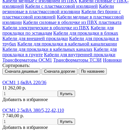
Кабели медные с изоляцией из ПВХ
Кабели силовые с ПВХ-
изоляцией
Кабели с пластмассовой изоляцией
Кабели
резиновые в пластмассовой изоляции
Кабели без брони с
пластмассовой изоляцией
Кабели медные в пластмассовой
изоляции
Кабели силовые в оболочке из ПВХ пластиката
Кабели электрические в оболочке из ПВХ
Кабели для
прокладки по эстакадам
Кабели для прокладки в блоках
Кабели для внешней прокладки
Кабели для прокладки в
трубах
Кабели для прокладки в кабельной канализации
Кабели для прокладки в кабельных каналах
Кабели для
прокладки в грунте
Кабели для внутренней прокладки
Трансформаторы ОСМ1
Трансформаторы ТСЗИ
Новинки
Сортировать:
ОСМ1 1,6кВА 220/36
11 262,00 р.
Добавить в избранное
ОСМ1 2,5кВА 380/5,22,42,110
7 740,00 р.
Добавить в избранное