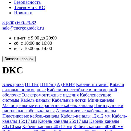
Безопасность
Телеком и СКС
Новинки
8 (800) 600-29-82
sale@energogradek.ru
пн-пт: с 9:00 до 20:00
сб: с 10:00 до 16:00
вс: с 10:00 до 14:00
DKC
Электрика
ППГнг
ППГнг (А) FRHF
Кабели питания
Кабели
силовые полимерные
Кабели огнестойкие в полимерной
оболочке
Электромонтажные изделия
Кабеленесущие
системы
Кабель-каналы
Кабельные лотки
Миниканалы
Магистральные и парапетные кабель-каналы
Плинтусные и
напольные кабель-каналы
Алюминиевые кабель-каналы
Пластиковые кабель-каналы
Кабель-каналы 12х12 мм
Кабель-
каналы 15х17 мм
Кабель-каналы 25х17 мм
Кабель-каналы
30х10 мм
Кабель-каналы 40х17 мм
Кабель-каналы 40х40 мм