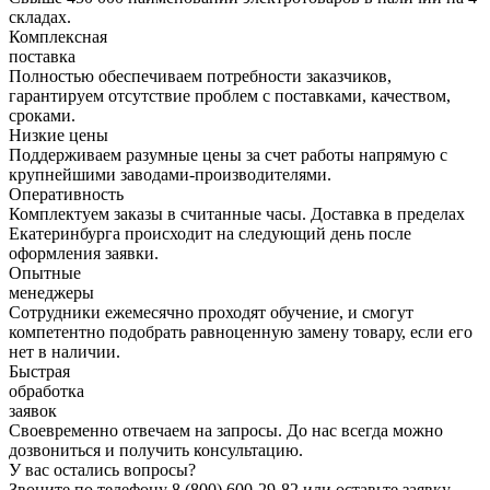
складах.
Комплексная
поставка
Полностью обеспечиваем потребности заказчиков,
гарантируем отсутствие проблем с поставками, качеством,
сроками.
Низкие цены
Поддерживаем разумные цены за счет работы напрямую с
крупнейшими заводами-производителями.
Оперативность
Комплектуем заказы в считанные часы. Доставка в пределах
Екатеринбурга происходит на следующий день после
оформления заявки.
Опытные
менеджеры
Сотрудники ежемесячно проходят обучение, и смогут
компетентно подобрать равноценную замену товару, если его
нет в наличии.
Быстрая
обработка
заявок
Своевременно отвечаем на запросы. До нас всегда можно
дозвониться и получить консультацию.
У вас остались вопросы?
Звоните по телефону
8 (800) 600-29-82
или оставьте заявку