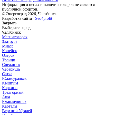
Информация о ценах и наличии товаров не является
публичной офертой.
© Энергоград 2026, Челябинск
Разработка сайта -
Seo4profit
Закрыть
Выберите город
Челябинск
Магнитогорск
Златоуст
Миасс
Копейск
Озерск
Троицк
Снежинск
Чебаркуль
Сатка
Южноуральск
Кыштым
Коркино
Трехгорный
Аша
Еманжелинск
Карталы
Верхний Уфалей