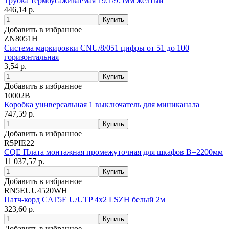
Трубка термоусаживаемая 19.1/9.5мм желтый
446,14 р.
Добавить в избранное
ZN8051H
Система маркировки CNU/8/051 цифры от 51 до 100
горизонтальная
3,54 р.
Добавить в избранное
10002B
Коробка универсальная 1 выключатель для миниканала
747,59 р.
Добавить в избранное
R5PIE22
CQE Плата монтажная промежуточная для шкафов В=2200мм
11 037,57 р.
Добавить в избранное
RN5EUU4520WH
Патч-корд CAT5E U/UTP 4х2 LSZH белый 2м
323,60 р.
Добавить в избранное