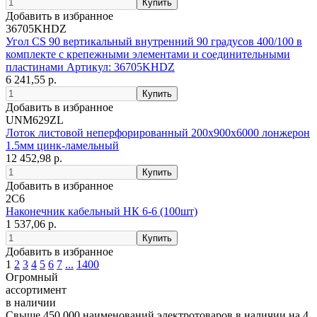
Добавить в избранное
36705KHDZ
Угол CS 90 вертикальный внутренний 90 градусов 400/100 в
комплекте с крепежными элементами и соединительными
пластинами Артикул: 36705KHDZ
6 241,55 р.
Добавить в избранное
UNM629ZL
Лоток листовой неперфорированный 200x900х6000 лонжерон
1.5мм цинк-ламельный
12 452,98 р.
Добавить в избранное
2C6
Наконечник кабельный НК 6-6 (100шт)
1 537,06 р.
Добавить в избранное
1
2
3
4
5
6
7
...
1400
Огромный
ассортимент
в наличии
Свыше 450 000 наименований электротоваров в наличии на 4