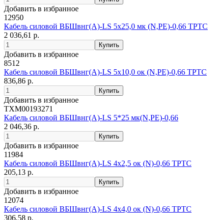
Добавить в избранное
12950
Кабель силовой ВБШвнг(А)-LS 5х25,0 мк (N,PE)-0,66 ТРТС
2 036,61 р.
Добавить в избранное
8512
Кабель силовой ВБШвнг(А)-LS 5х10,0 ок (N,РЕ)-0,66 ТРТС
836,86 р.
Добавить в избранное
ТХМ00193271
Кабель силовой ВБШвнг(А)-LS 5*25 мк(N,PE)-0,66
2 046,36 р.
Добавить в избранное
11984
Кабель силовой ВБШвнг(А)-LS 4х2,5 ок (N)-0,66 ТРТС
205,13 р.
Добавить в избранное
12074
Кабель силовой ВБШвнг(А)-LS 4х4,0 ок (N)-0,66 ТРТС
306,58 р.