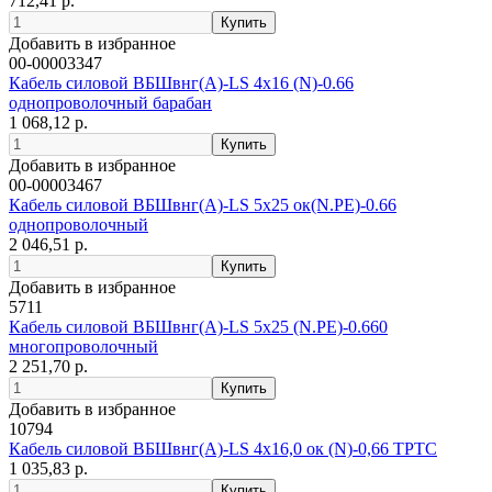
712,41 р.
Добавить в избранное
00-00003347
Кабель силовой ВБШвнг(А)-LS 4х16 (N)-0.66
однопроволочный барабан
1 068,12 р.
Добавить в избранное
00-00003467
Кабель силовой ВБШвнг(А)-LS 5х25 ок(N.РЕ)-0.66
однопроволочный
2 046,51 р.
Добавить в избранное
5711
Кабель силовой ВБШвнг(А)-LS 5х25 (N.PE)-0.660
многопроволочный
2 251,70 р.
Добавить в избранное
10794
Кабель силовой ВБШвнг(А)-LS 4х16,0 ок (N)-0,66 ТРТС
1 035,83 р.