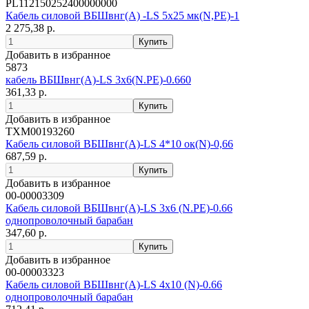
PL112150252400000000
Кабель силовой ВБШвнг(А) -LS 5х25 мк(N,PE)-1
2 275,38 р.
Добавить в избранное
5873
кабель ВБШвнг(А)-LS 3х6(N.PE)-0.660
361,33 р.
Добавить в избранное
ТХМ00193260
Кабель силовой ВБШвнг(А)-LS 4*10 ок(N)-0,66
687,59 р.
Добавить в избранное
00-00003309
Кабель силовой ВБШвнг(А)-LS 3х6 (N.PE)-0.66
однопроволочный барабан
347,60 р.
Добавить в избранное
00-00003323
Кабель силовой ВБШвнг(А)-LS 4х10 (N)-0.66
однопроволочный барабан