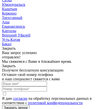
Сатка
Южноуральск
Кыштым
Коркино
Трехгорный
Аша
Еманжелинск
Карталы
Верхний Уфалей
Усть-Катав
Бакал
Закрыть
Ваш запрос успешно
отправлен!
Мы свяжемся с Вами в ближайшее время.
Закрыть
Получите бесплатную консультацию
Оставьте свой номер телефона
и наш специалист свяжется с вами
Я даю
согласие
на обработку персональных данных в
соответствии с
политикой конфиденциальности