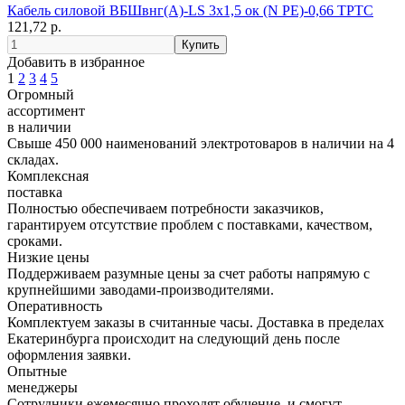
Кабель силовой ВБШвнг(А)-LS 3х1,5 ок (N PE)-0,66 ТРТС
121,72 р.
Добавить в избранное
1
2
3
4
5
Огромный
ассортимент
в наличии
Свыше 450 000 наименований электротоваров в наличии на 4
складах.
Комплексная
поставка
Полностью обеспечиваем потребности заказчиков,
гарантируем отсутствие проблем с поставками, качеством,
сроками.
Низкие цены
Поддерживаем разумные цены за счет работы напрямую с
крупнейшими заводами-производителями.
Оперативность
Комплектуем заказы в считанные часы. Доставка в пределах
Екатеринбурга происходит на следующий день после
оформления заявки.
Опытные
менеджеры
Сотрудники ежемесячно проходят обучение, и смогут