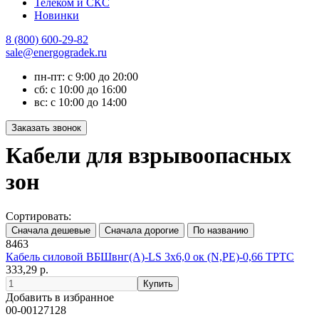
Телеком и СКС
Новинки
8 (800) 600-29-82
sale@energogradek.ru
пн-пт: с 9:00 до 20:00
сб: с 10:00 до 16:00
вс: с 10:00 до 14:00
Кабели для взрывоопасных
зон
Сортировать:
8463
Кабель силовой ВБШвнг(А)-LS 3х6,0 ок (N,РЕ)-0,66 ТРТС
333,29 р.
Добавить в избранное
00-00127128