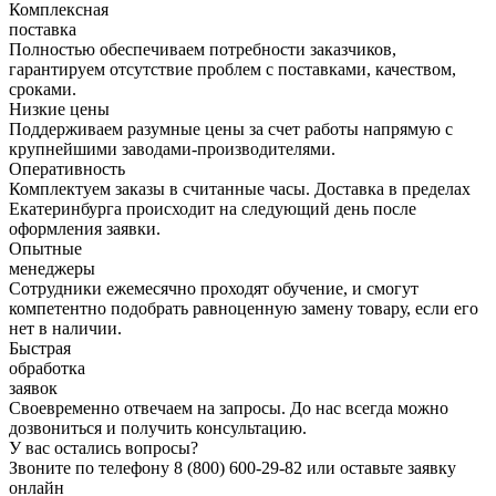
Комплексная
поставка
Полностью обеспечиваем потребности заказчиков,
гарантируем отсутствие проблем с поставками, качеством,
сроками.
Низкие цены
Поддерживаем разумные цены за счет работы напрямую с
крупнейшими заводами-производителями.
Оперативность
Комплектуем заказы в считанные часы. Доставка в пределах
Екатеринбурга происходит на следующий день после
оформления заявки.
Опытные
менеджеры
Сотрудники ежемесячно проходят обучение, и смогут
компетентно подобрать равноценную замену товару, если его
нет в наличии.
Быстрая
обработка
заявок
Своевременно отвечаем на запросы. До нас всегда можно
дозвониться и получить консультацию.
У вас остались вопросы?
Звоните по телефону
8 (800) 600-29-82
или оставьте заявку
онлайн