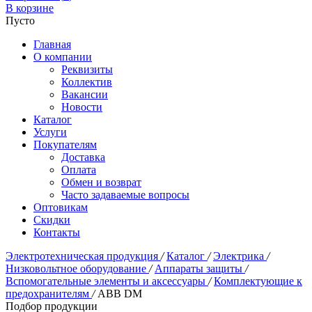
В корзине
Пусто
Главная
О компании
Реквизиты
Коллектив
Вакансии
Новости
Каталог
Услуги
Покупателям
Доставка
Оплата
Обмен и возврат
Часто задаваемые вопросы
Оптовикам
Скидки
Контакты
Электротехническая продукция
/
Каталог
/
Электрика
/
Низковольтное оборудование
/
Аппараты защиты
/
Вспомогательные элементы и аксессуары
/
Комплектующие к
предохранителям
/
ABB DM
Подбор продукции