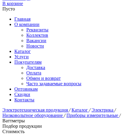
В корзине
Пусто
Главная
О компании
Реквизиты
Коллектив
Вакансии
Новости
Каталог
Услуги
Покупателям
Доставка
Оплата
Обмен и возврат
Часто задаваемые вопросы
Оптовикам
Скидки
Контакты
Электротехническая продукция
/
Каталог
/
Электрика
/
Низковольтное оборудование
/
Приборы измерительные
/
Ваттметры
Подбор продукции
Стоимость