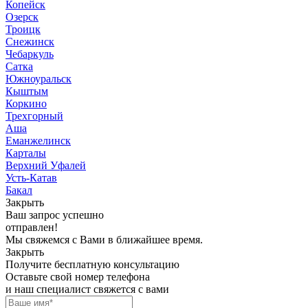
Копейск
Озерск
Троицк
Снежинск
Чебаркуль
Сатка
Южноуральск
Кыштым
Коркино
Трехгорный
Аша
Еманжелинск
Карталы
Верхний Уфалей
Усть-Катав
Бакал
Закрыть
Ваш запрос успешно
отправлен!
Мы свяжемся с Вами в ближайшее время.
Закрыть
Получите бесплатную консультацию
Оставьте свой номер телефона
и наш специалист свяжется с вами