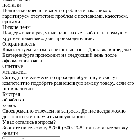
поставка
Полностью обеспечиваем потребности заказчиков,
гарантируем отсутствие проблем с поставками, качеством,
сроками.
Низкие цены
Поддерживаем разумные цены за счет работы напрямую с
крупнейшими заводами-производителями.
Оперативность
Комплектуем заказы в считанные часы. Доставка в пределах
Екатеринбурга происходит на следующий день после
оформления заявки.
Опытные
менеджеры
Сотрудники ежемесячно проходят обучение, и смогут
компетентно подобрать равноценную замену товару, если его
нет в наличии.
Быстрая
обработка
заявок
Своевременно отвечаем на запросы. До нас всегда можно
дозвониться и получить консультацию.
У вас остались вопросы?
Звоните по телефону
8 (800) 600-29-82
или оставьте заявку
онлайн