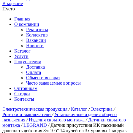
В корзине
Пусто
Главная
О компании
Реквизиты
Коллектив
Вакансии
Новости
Каталог
Услуги
Покупателям
Доставка
Оплата
Обмен и возврат
Часто задаваемые вопросы
Оптовикам
Скидки
Контакты
Электротехническая продукция
/
Каталог
/
Электрика
/
Розетки и выключатели
/
Установочные изделия общего
назначения
/
Изделия скрытого монтажа
/
Датчики скрытого
монтажа
/
LEGRAND
/
Датчик присутствия ИК пассивный
дальность действия 8м 105° 14 лучей на 3х уровнях 1 модуль