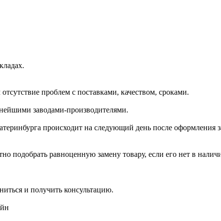
кладах.
отсутствие проблем с поставками, качеством, сроками.
пнейшими заводами-производителями.
катеринбурга происходит на следующий день после оформления з
но подобрать равноценную замену товару, если его нет в налич
ниться и получить консультацию.
айн