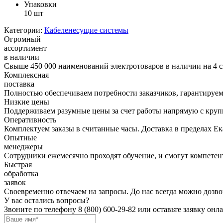
Упаковки
10 шт
Категории:
Кабеленесущие системы
Огромный
ассортимент
в наличии
Свыше 450 000 наименований электротоваров в наличии на 4 с
Комплексная
поставка
Полностью обеспечиваем потребности заказчиков, гарантируем 
Низкие цены
Поддерживаем разумные цены за счет работы напрямую с кру
Оперативность
Комплектуем заказы в считанные часы. Доставка в пределах Е
Опытные
менеджеры
Сотрудники ежемесячно проходят обучение, и смогут компетент
Быстрая
обработка
заявок
Своевременно отвечаем на запросы. До нас всегда можно дозво
У вас остались вопросы?
Звоните по телефону
8 (800) 600-29-82
или оставьте заявку онл