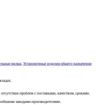
ельные вилки
,
Установочные изделия общего назначения
кладах.
отсутствие проблем с поставками, качеством, сроками.
пнейшими заводами-производителями.