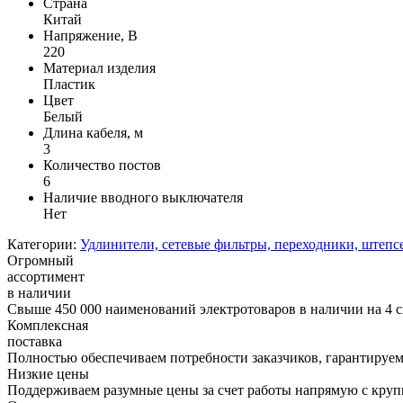
Страна
Китай
Напряжение, В
220
Материал изделия
Пластик
Цвет
Белый
Длина кабеля, м
3
Количество постов
6
Наличие вводного выключателя
Нет
Категории:
Удлинители, сетевые фильтры, переходники, штепс
Огромный
ассортимент
в наличии
Свыше 450 000 наименований электротоваров в наличии на 4 с
Комплексная
поставка
Полностью обеспечиваем потребности заказчиков, гарантируем 
Низкие цены
Поддерживаем разумные цены за счет работы напрямую с кру