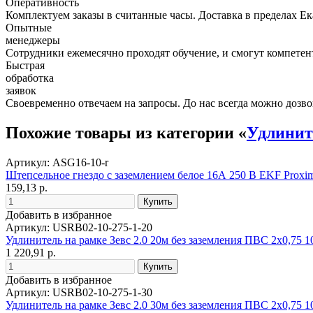
Оперативность
Комплектуем заказы в считанные часы. Доставка в пределах Е
Опытные
менеджеры
Сотрудники ежемесячно проходят обучение, и смогут компетент
Быстрая
обработка
заявок
Своевременно отвечаем на запросы. До нас всегда можно дозво
Похожие товары из категории «
Удлинит
Артикул: ASG16-10-r
Штепсельное гнездо с заземлением белое 16А 250 В EKF Proxi
159,13 р.
Добавить в избранное
Артикул: USRB02-10-275-1-20
Удлинитель на рамке Зевс 2.0 20м без заземления ПВС 2х0,75
1 220,91 р.
Добавить в избранное
Артикул: USRB02-10-275-1-30
Удлинитель на рамке Зевс 2.0 30м без заземления ПВС 2х0,75