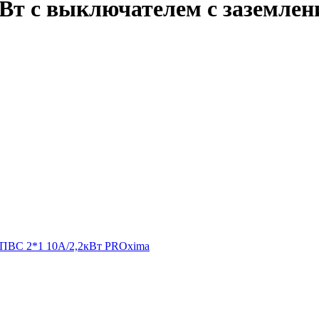
кВт с выключателем с заземлен
ия ПВС 2*1 10А/2,2кВт PROxima