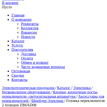
В корзине
Пусто
Главная
О компании
Реквизиты
Коллектив
Вакансии
Новости
Каталог
Услуги
Покупателям
Доставка
Оплата
Обмен и возврат
Часто задаваемые вопросы
Оптовикам
Скидки
Контакты
Электротехническая продукция
/
Каталог
/
Электрика
/
Низковольтное оборудование
/
Кнопки, кнопочные посты,
переключатели, светосигнальная аппаратура
/
Аксессуары для
переключателей
/
Шнейдер Электрик
/
Головка переключателя
2 позиции ZB6AD08