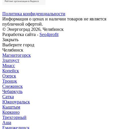
Политика конфиденциальности
Информация о ценах и наличии товаров не является
публичной офертой.
© Энергоград 2026, Челябинск
Разработка сайта -
Seo4profit
Закрыть
Выберите город
Челябинск
Магнитогорск
Златоуст
Миасс
Копейск
Озерск
Троицк
Снежинск
Чебаркуль
Сатка
Южноуральск
Кыштым
Коркино
Трехгорный
Аша
Еманжелинск