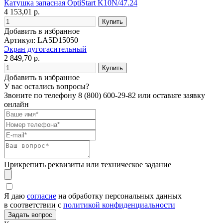
Катушка запасная OptiStart K10N/47.24
4 153,01 р.
Добавить в избранное
Артикул: LA5D15050
Экран дугогасительный
2 849,70 р.
Добавить в избранное
У вас остались вопросы?
Звоните по телефону
8 (800) 600-29-82
или оставьте заявку
онлайн
Прикрепить реквизиты или техническое задание
Я даю
согласие
на обработку персональных данных
в соответствии с
политикой конфиденциальности