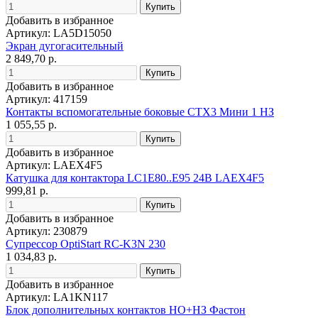
Добавить в избранное
Артикул: LA5D15050
Экран дугогасительный
2 849,70 р.
Добавить в избранное
Артикул: 417159
Контакты вспомогательные боковые CTX3 Мини 1 НЗ
1 055,55 р.
Добавить в избранное
Артикул: LAEX4F5
Катушка для контактора LC1E80..E95 24В LAEX4F5
999,81 р.
Добавить в избранное
Артикул: 230879
Супрессор OptiStart RC-K3N 230
1 034,83 р.
Добавить в избранное
Артикул: LA1KN117
Блок дополнительных контактов НО+НЗ Фастон