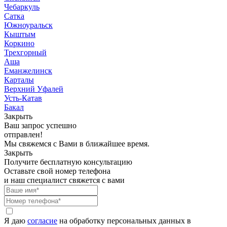
Чебаркуль
Сатка
Южноуральск
Кыштым
Коркино
Трехгорный
Аша
Еманжелинск
Карталы
Верхний Уфалей
Усть-Катав
Бакал
Закрыть
Ваш запрос успешно
отправлен!
Мы свяжемся с Вами в ближайшее время.
Закрыть
Получите бесплатную консультацию
Оставьте свой номер телефона
и наш специалист свяжется с вами
Я даю
согласие
на обработку персональных данных в