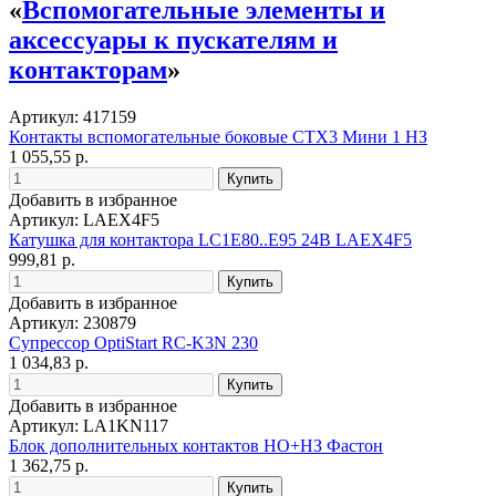
«
Вспомогательные элементы и
аксессуары к пускателям и
контакторам
»
Артикул: 417159
Контакты вспомогательные боковые CTX3 Мини 1 НЗ
1 055,55 р.
Добавить в избранное
Артикул: LAEX4F5
Катушка для контактора LC1E80..E95 24В LAEX4F5
999,81 р.
Добавить в избранное
Артикул: 230879
Супрессор OptiStart RC-K3N 230
1 034,83 р.
Добавить в избранное
Артикул: LA1KN117
Блок дополнительных контактов НО+НЗ Фастон
1 362,75 р.