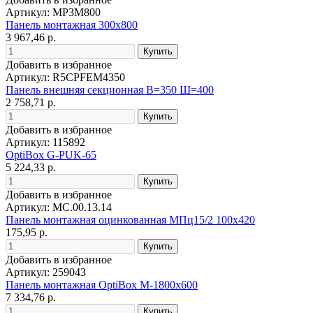
Артикул: MP3M800
Панель монтажная 300х800
3 967,46 р.
Добавить в избранное
Артикул: R5CPFEM4350
Панель внешняя секционная В=350 Ш=400
2 758,71 р.
Добавить в избранное
Артикул: 115892
OptiBox G-PUK-65
5 224,33 р.
Добавить в избранное
Артикул: МС.00.13.14
Панель монтажная оцинкованная МПц15/2 100х420
175,95 р.
Добавить в избранное
Артикул: 259043
Панель монтажная OptiBox M-1800х600
7 334,76 р.