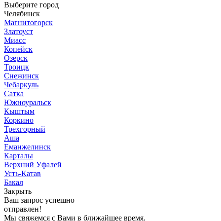
Выберите город
Челябинск
Магнитогорск
Златоуст
Миасс
Копейск
Озерск
Троицк
Снежинск
Чебаркуль
Сатка
Южноуральск
Кыштым
Коркино
Трехгорный
Аша
Еманжелинск
Карталы
Верхний Уфалей
Усть-Катав
Бакал
Закрыть
Ваш запрос успешно
отправлен!
Мы свяжемся с Вами в ближайшее время.