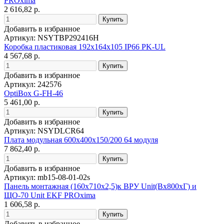
PROxima
2 616,82 р.
Добавить в избранное
Артикул: NSYTBP292416H
Коробка пластиковая 192x164х105 IP66 PK-UL
4 567,68 р.
Добавить в избранное
Артикул: 242576
OptiBox G-FH-46
5 461,00 р.
Добавить в избранное
Артикул: NSYDLCR64
Плата модульная 600х400х150/200 64 модуля
7 862,40 р.
Добавить в избранное
Артикул: mb15-08-01-02s
Панель монтажная (160х710х2,5)к ВРУ Unit(Bх800хГ) и
ЩО-70 Unit EKF PROxima
1 606,58 р.
Добавить в избранное