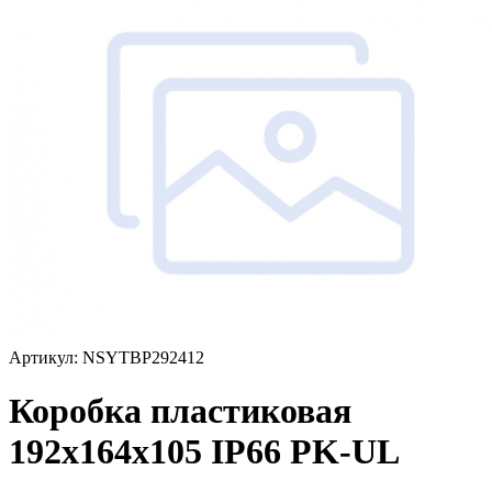
Артикул: NSYTBP292412
Коробка пластиковая
192x164х105 IP66 PK-UL