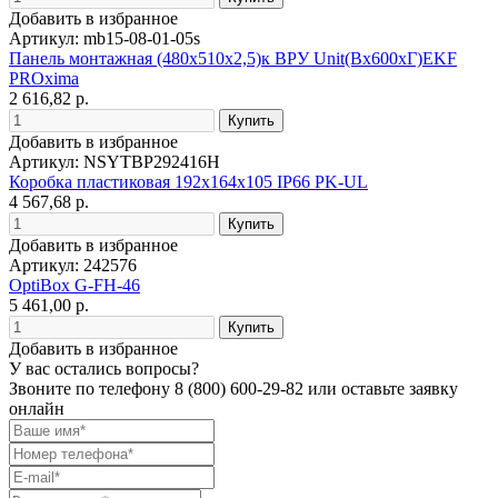
Добавить в избранное
Артикул: mb15-08-01-05s
Панель монтажная (480х510х2,5)к ВРУ Unit(Bх600хГ)EKF
PROxima
2 616,82 р.
Добавить в избранное
Артикул: NSYTBP292416H
Коробка пластиковая 192x164х105 IP66 PK-UL
4 567,68 р.
Добавить в избранное
Артикул: 242576
OptiBox G-FH-46
5 461,00 р.
Добавить в избранное
У вас остались вопросы?
Звоните по телефону
8 (800) 600-29-82
или оставьте заявку
онлайн