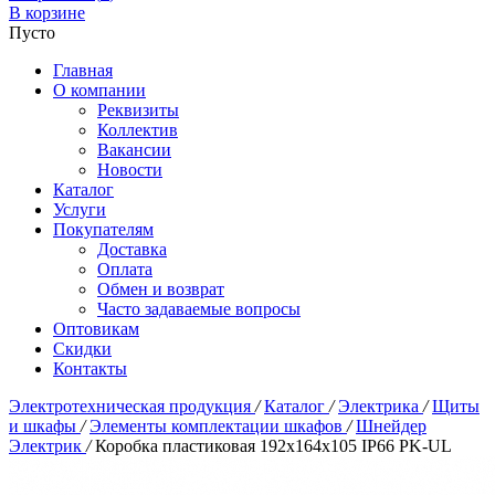
В корзине
Пусто
Главная
О компании
Реквизиты
Коллектив
Вакансии
Новости
Каталог
Услуги
Покупателям
Доставка
Оплата
Обмен и возврат
Часто задаваемые вопросы
Оптовикам
Скидки
Контакты
Электротехническая продукция
/
Каталог
/
Электрика
/
Щиты
и шкафы
/
Элементы комплектации шкафов
/
Шнейдер
Электрик
/
Коробка пластиковая 192x164х105 IP66 PK-UL