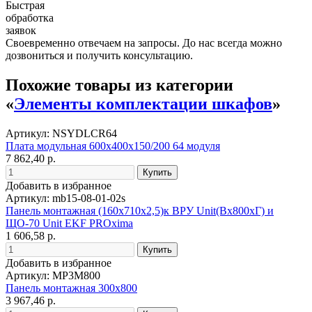
Быстрая
обработка
заявок
Своевременно отвечаем на запросы. До нас всегда можно
дозвониться и получить консультацию.
Похожие товары из категории
«
Элементы комплектации шкафов
»
Артикул: NSYDLCR64
Плата модульная 600х400х150/200 64 модуля
7 862,40 р.
Добавить в избранное
Артикул: mb15-08-01-02s
Панель монтажная (160х710х2,5)к ВРУ Unit(Bх800хГ) и
ЩО-70 Unit EKF PROxima
1 606,58 р.
Добавить в избранное
Артикул: MP3M800
Панель монтажная 300х800
3 967,46 р.