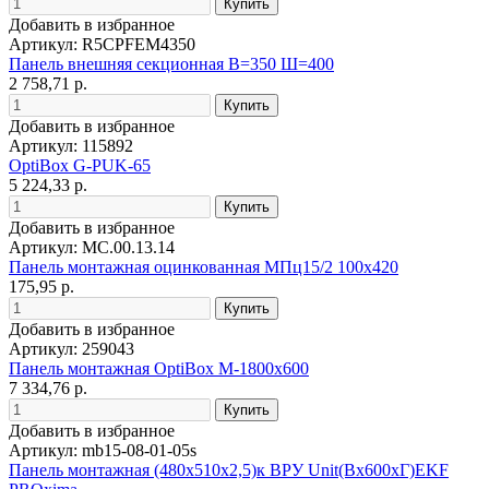
Добавить в избранное
Артикул: R5CPFEM4350
Панель внешняя секционная В=350 Ш=400
2 758,71 р.
Добавить в избранное
Артикул: 115892
OptiBox G-PUK-65
5 224,33 р.
Добавить в избранное
Артикул: МС.00.13.14
Панель монтажная оцинкованная МПц15/2 100х420
175,95 р.
Добавить в избранное
Артикул: 259043
Панель монтажная OptiBox M-1800х600
7 334,76 р.
Добавить в избранное
Артикул: mb15-08-01-05s
Панель монтажная (480х510х2,5)к ВРУ Unit(Bх600хГ)EKF