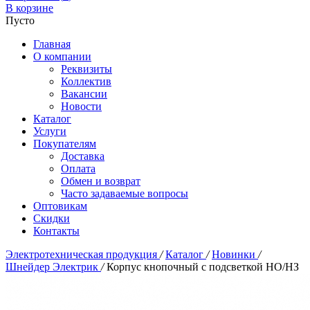
В корзине
Пусто
Главная
О компании
Реквизиты
Коллектив
Вакансии
Новости
Каталог
Услуги
Покупателям
Доставка
Оплата
Обмен и возврат
Часто задаваемые вопросы
Оптовикам
Скидки
Контакты
Электротехническая продукция
/
Каталог
/
Новинки
/
Шнейдер Электрик
/
Корпус кнопочный с подсветкой НО/НЗ