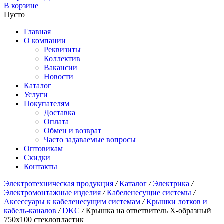
В корзине
Пусто
Главная
О компании
Реквизиты
Коллектив
Вакансии
Новости
Каталог
Услуги
Покупателям
Доставка
Оплата
Обмен и возврат
Часто задаваемые вопросы
Оптовикам
Скидки
Контакты
Электротехническая продукция
/
Каталог
/
Электрика
/
Электромонтажные изделия
/
Кабеленесущие системы
/
Аксессуары к кабеленесущим системам
/
Крышки лотков и
кабель-каналов
/
DKC
/
Крышка на ответвитель Х-образный
750x100 стеклопластик