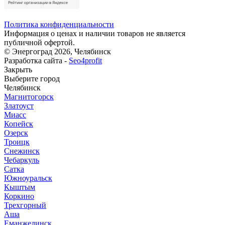
Политика конфиденциальности
Информация о ценах и наличии товаров не является
публичной офертой.
© Энергоград 2026, Челябинск
Разработка сайта -
Seo4profit
Закрыть
Выберите город
Челябинск
Магнитогорск
Златоуст
Миасс
Копейск
Озерск
Троицк
Снежинск
Чебаркуль
Сатка
Южноуральск
Кыштым
Коркино
Трехгорный
Аша
Еманжелинск