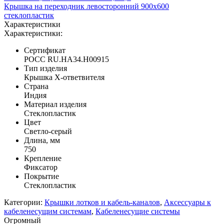
Крышка на переходник левосторонний 900х600
стеклопластик
Характеристики
Характеристики:
Сертификат
POCC RU.НА34.H00915
Тип изделия
Крышка X-ответвителя
Страна
Индия
Материал изделия
Стеклопластик
Цвет
Светло-серый
Длина, мм
750
Крепление
Фиксатор
Покрытие
Стеклопластик
Категории:
Крышки лотков и кабель-каналов
,
Аксессуары к
кабеленесущим системам
,
Кабеленесущие системы
Огромный