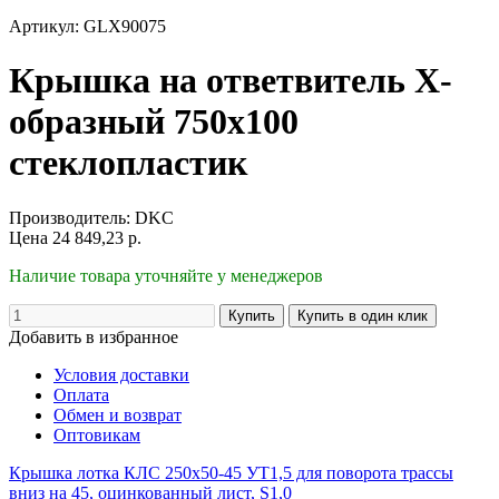
Артикул: GLX90075
Крышка на ответвитель Х-
образный 750x100
стеклопластик
Производитель:
DKC
Цена
24 849,23
р.
Наличие товара уточняйте у менеджеров
Добавить в избранное
Условия доставки
Оплата
Обмен и возврат
Оптовикам
Крышка лотка КЛС 250х50-45 УТ1,5 для поворота трассы
вниз на 45, оцинкованный лист, S1,0