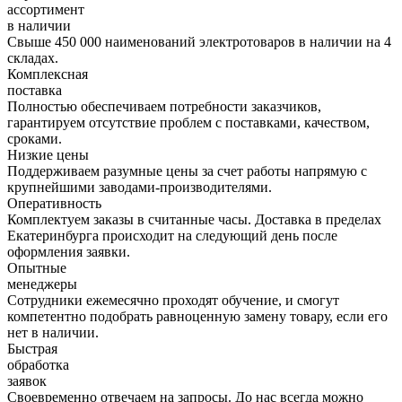
ассортимент
в наличии
Свыше 450 000 наименований электротоваров в наличии на 4
складах.
Комплексная
поставка
Полностью обеспечиваем потребности заказчиков,
гарантируем отсутствие проблем с поставками, качеством,
сроками.
Низкие цены
Поддерживаем разумные цены за счет работы напрямую с
крупнейшими заводами-производителями.
Оперативность
Комплектуем заказы в считанные часы. Доставка в пределах
Екатеринбурга происходит на следующий день после
оформления заявки.
Опытные
менеджеры
Сотрудники ежемесячно проходят обучение, и смогут
компетентно подобрать равноценную замену товару, если его
нет в наличии.
Быстрая
обработка
заявок
Своевременно отвечаем на запросы. До нас всегда можно