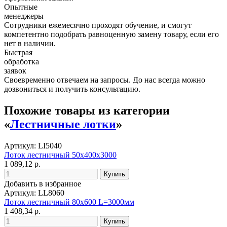
Опытные
менеджеры
Сотрудники ежемесячно проходят обучение, и смогут
компетентно подобрать равноценную замену товару, если его
нет в наличии.
Быстрая
обработка
заявок
Своевременно отвечаем на запросы. До нас всегда можно
дозвониться и получить консультацию.
Похожие товары из категории
«
Лестничные лотки
»
Артикул: LI5040
Лоток лестничный 50х400х3000
1 089,12 р.
Добавить в избранное
Артикул: LL8060
Лоток лестничный 80х600 L=3000мм
1 408,34 р.