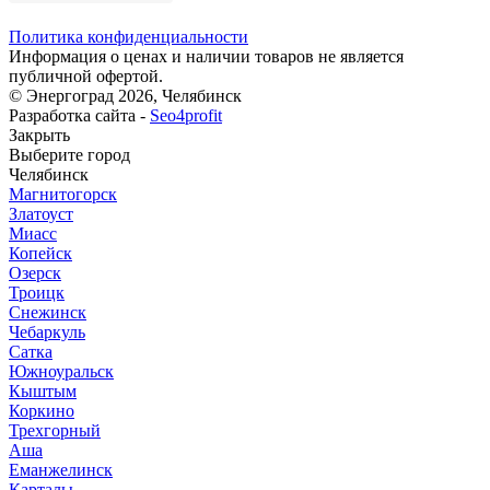
Политика конфиденциальности
Информация о ценах и наличии товаров не является
публичной офертой.
© Энергоград 2026, Челябинск
Разработка сайта -
Seo4profit
Закрыть
Выберите город
Челябинск
Магнитогорск
Златоуст
Миасс
Копейск
Озерск
Троицк
Снежинск
Чебаркуль
Сатка
Южноуральск
Кыштым
Коркино
Трехгорный
Аша
Еманжелинск
Карталы