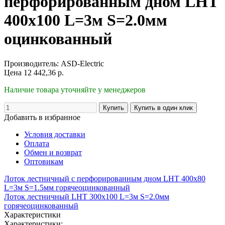
перфорированным дном LHT
400х100 L=3м S=2.0мм
оцинкованный
Производитель:
ASD-Electric
Цена
12 442,36
р.
Наличие товара уточняйте у менеджеров
Добавить в избранное
Условия доставки
Оплата
Обмен и возврат
Оптовикам
Лоток лестничный с перфорированным дном LHT 400х80
L=3м S=1.5мм горячеоцинкованный
Лоток лестничный LHT 300х100 L=3м S=2.0мм
горячеоцинкованный
Характеристики
Характеристики: