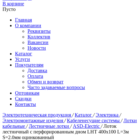
В корзине
Пусто
Главная
О компании
Реквизиты
Коллектив
Вакансии
Новости
Каталог
Услуги
Покупателям
Доставка
Оплата
Обмен и возврат
Часто задаваемые вопросы
Оптовикам
Скидки
Контакты
Электротехническая продукция
/
Каталог
/
Электрика
/
Электромонтажные изделия
/
Кабеленесущие системы
/
Лотки
кабельные
/
Лестничные лотки
/
ASD-Electric
/
Лоток
лестничный с перфорированным дном LHT 400х100 L=3м
S=2.0мм оцинкованный