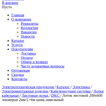
В корзине
Пусто
Главная
О компании
Реквизиты
Коллектив
Вакансии
Новости
Каталог
Услуги
Покупателям
Доставка
Оплата
Обмен и возврат
Часто задаваемые вопросы
Оптовикам
Скидки
Контакты
Электротехническая продукция
/
Каталог
/
Электрика
/
Электромонтажные изделия
/
Кабеленесущие системы
/
Лотки
кабельные
/
Листовые лотки
/
DKC
/
Лоток листовой 200x600
лонжерон 2мм L=6м цинк-ламельный