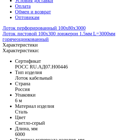
Условия доставки
Оплата
Обмен и возврат
Оптовикам
Лоток перфорированный 100х80х3000
Лоток листовой 100х300 лонжерон 1.5мм L=3000мм
горячеоцинкованный
Характеристики
Характеристики:
Сертификат
POCC RU.АД07.H00446
Тип изделия
Лоток кабельный
Страна
Россия
Упаковки
6 м
Материал изделия
Сталь
Цвет
Светло-серый
Длина, мм
6000
Толщина материала изделия, мм