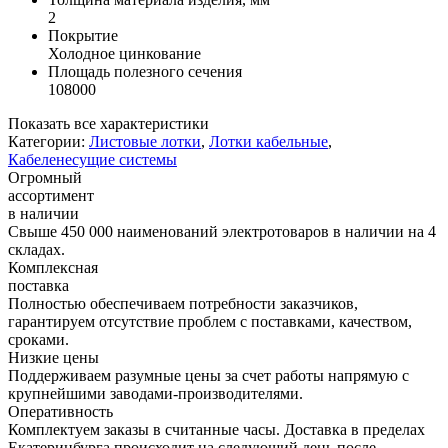
2
Покрытие
Холодное цинкование
Площадь полезного сечения
108000
Показать все характеристики
Категории:
Листовые лотки
,
Лотки кабельные
,
Кабеленесущие системы
Огромный
ассортимент
в наличии
Свыше 450 000 наименований электротоваров в наличии на 4
складах.
Комплексная
поставка
Полностью обеспечиваем потребности заказчиков,
гарантируем отсутствие проблем с поставками, качеством,
сроками.
Низкие цены
Поддерживаем разумные цены за счет работы напрямую с
крупнейшими заводами-производителями.
Оперативность
Комплектуем заказы в считанные часы. Доставка в пределах
Екатеринбурга происходит на следующий день после