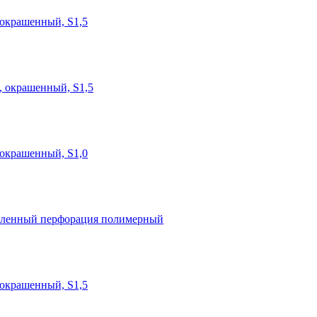
 окрашенный, S1,5
, окрашенный, S1,5
 окрашенный, S1,0
иленный перфорация полимерный
 окрашенный, S1,5