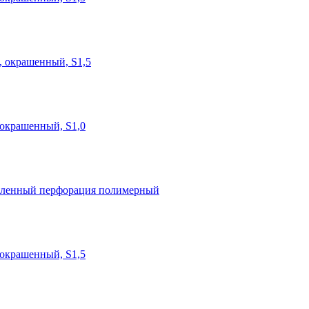
, окрашенный, S1,5
 окрашенный, S1,0
иленный перфорация полимерный
 окрашенный, S1,5