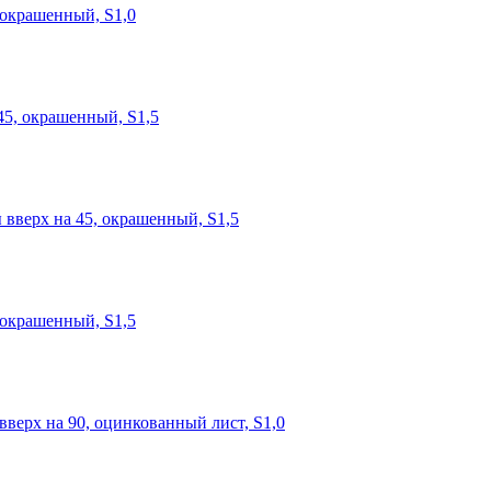
 окрашенный, S1,0
45, окрашенный, S1,5
вверх на 45, окрашенный, S1,5
 окрашенный, S1,5
верх на 90, оцинкованный лист, S1,0