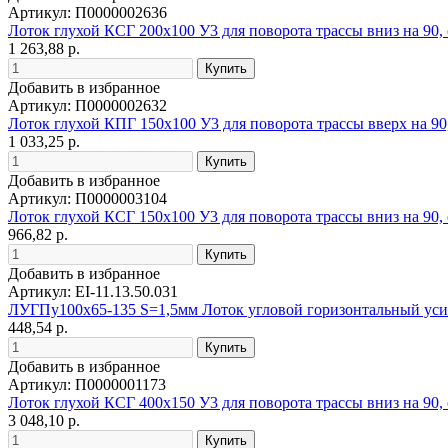
Артикул: П0000002636
Лоток глухой КСГ 200х100 У3 для поворота трассы вниз на 90,
1 263,88 р.
Добавить в избранное
Артикул: П0000002632
Лоток глухой КПГ 150х100 У3 для поворота трассы вверх на 90
1 033,25 р.
Добавить в избранное
Артикул: П0000003104
Лоток глухой КСГ 150х100 У3 для поворота трассы вниз на 90,
966,82 р.
Добавить в избранное
Артикул: EI-11.13.50.031
ЛУГПу100х65-135 S=1,5мм Лоток угловой горизонтальный ус
448,54 р.
Добавить в избранное
Артикул: П0000001173
Лоток глухой КСГ 400х150 У3 для поворота трассы вниз на 90,
3 048,10 р.