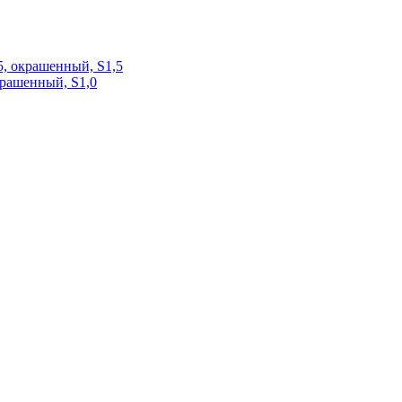
5, окрашенный, S1,5
крашенный, S1,0