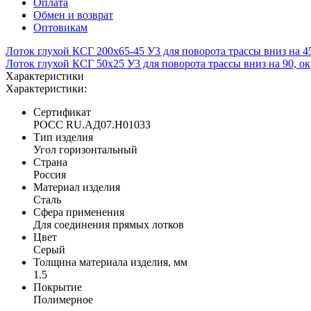
Оплата
Обмен и возврат
Оптовикам
Лоток глухой КСГ 200х65-45 У3 для поворота трассы вниз на 4
Лоток глухой КСГ 50х25 У3 для поворота трассы вниз на 90, о
Характеристики
Характеристики:
Сертификат
POCC RU.АД07.H01033
Тип изделия
Угол горизонтальный
Страна
Россия
Материал изделия
Сталь
Сфера применения
Для соединения прямых лотков
Цвет
Серый
Толщина материала изделия, мм
1.5
Покрытие
Полимерное