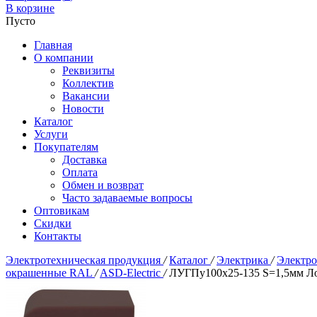
В корзине
Пусто
Главная
О компании
Реквизиты
Коллектив
Вакансии
Новости
Каталог
Услуги
Покупателям
Доставка
Оплата
Обмен и возврат
Часто задаваемые вопросы
Оптовикам
Скидки
Контакты
Электротехническая продукция
/
Каталог
/
Электрика
/
Электр
окрашенные RAL
/
ASD-Electric
/
ЛУГПу100х25-135 S=1,5мм Ло