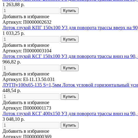
1 263,88 р.
Добавить в избранное
Артикул: П0000002632
Лоток глухой КПГ 150х100 У3 для поворота трассы вверх на 90
1 033,25 р.
Добавить в избранное
Артикул: П0000003104
Лоток глухой КСГ 150х100 У3 для поворота трассы вниз на 90,
966,82 р.
Добавить в избранное
Артикул: EI-11.13.50.031
ЛУГПу100х65-135 S=1,5мм Лоток угловой горизонтальный ус
448,54 р.
Добавить в избранное
Артикул: П0000001173
Лоток глухой КСГ 400х150 У3 для поворота трассы вниз на 90,
3 048,10 р.
Добавить в избранное
Артикул: П0000000369