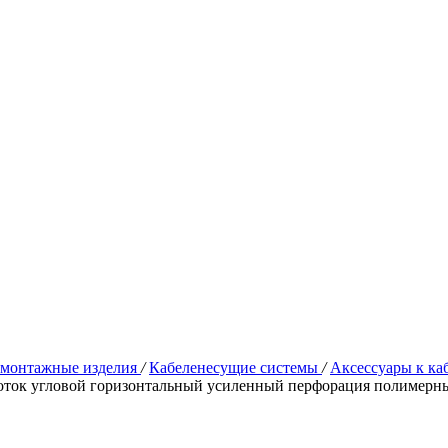
омонтажные изделия
/
Кабеленесущие системы
/
Аксессуары к к
ток угловой горизонтальный усиленный перфорация полимерн