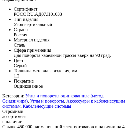
Сертификат
POCC RU.АД07.H01033
Тип изделия
Угол вертикальный
Страна
Россия
Материал изделия
Сталь
Сфера применения
Для поворота кабельной трассы вверх на 90 град.
Цвет
Серый
Толщина материала изделия, мм
1.2
Покрытие
Оцинкованное
Категории:
Углы и повороты оцинкованные (метод
Сендзимира)
,
Углы и повороты
,
Аксессуары к кабеленесущим
системам
,
Кабеленесущие системы
Огромный
ассортимент
в наличии
Свыше 450 000 наименований электротоваров в наличии на 4