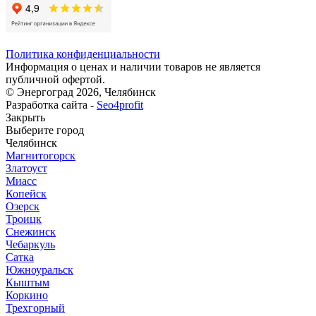
Политика конфиденциальности
Информация о ценах и наличии товаров не является
публичной офертой.
© Энергоград 2026, Челябинск
Разработка сайта -
Seo4profit
Закрыть
Выберите город
Челябинск
Магнитогорск
Златоуст
Миасс
Копейск
Озерск
Троицк
Снежинск
Чебаркуль
Сатка
Южноуральск
Кыштым
Коркино
Трехгорный