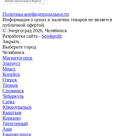
Политика конфиденциальности
Информация о ценах и наличии товаров не является
публичной офертой.
© Энергоград 2026, Челябинск
Разработка сайта -
Seo4profit
Закрыть
Выберите город
Челябинск
Магнитогорск
Златоуст
Миасс
Копейск
Озерск
Троицк
Снежинск
Чебаркуль
Сатка
Южноуральск
Кыштым
Коркино
Трехгорный
Аша
Еманжелинск