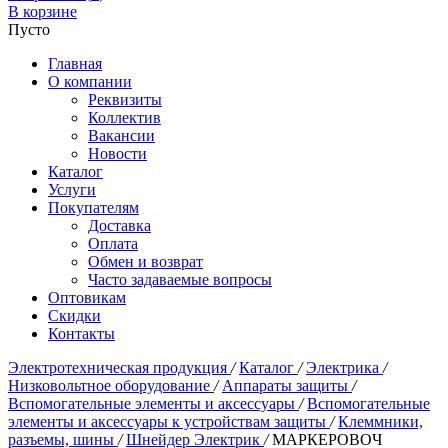
В корзине
Пусто
Главная
О компании
Реквизиты
Коллектив
Вакансии
Новости
Каталог
Услуги
Покупателям
Доставка
Оплата
Обмен и возврат
Часто задаваемые вопросы
Оптовикам
Скидки
Контакты
Электротехническая продукция
/
Каталог
/
Электрика
/
Низковольтное оборудование
/
Аппараты защиты
/
Вспомогательные элементы и аксессуары
/
Вспомогательные
элементы и аксессуары к устройствам защиты
/
Клеммники,
разъемы, шины
/
Шнейдер Электрик
/
МАРКЕРОВОЧ