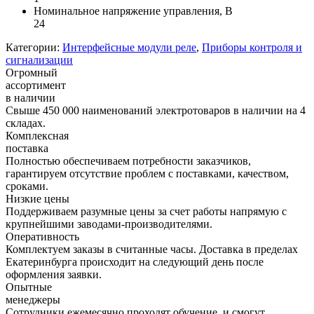
Номинальное напряжение управления, В
24
Категории:
Интерфейсные модули реле
,
Приборы контроля и
сигнализации
Огромный
ассортимент
в наличии
Свыше 450 000 наименований электротоваров в наличии на 4
складах.
Комплексная
поставка
Полностью обеспечиваем потребности заказчиков,
гарантируем отсутствие проблем с поставками, качеством,
сроками.
Низкие цены
Поддерживаем разумные цены за счет работы напрямую с
крупнейшими заводами-производителями.
Оперативность
Комплектуем заказы в считанные часы. Доставка в пределах
Екатеринбурга происходит на следующий день после
оформления заявки.
Опытные
менеджеры
Сотрудники ежемесячно проходят обучение, и смогут