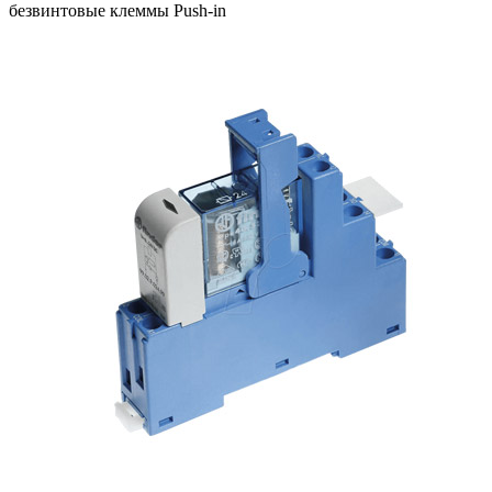
безвинтовые клеммы Push-in