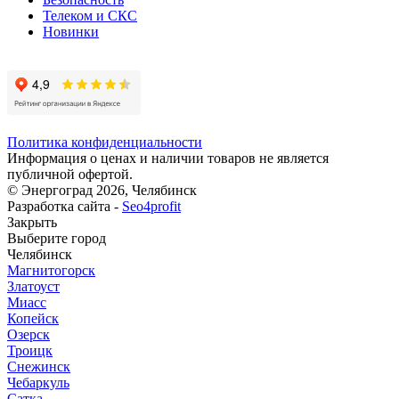
Телеком и СКС
Новинки
Политика конфиденциальности
Информация о ценах и наличии товаров не является
публичной офертой.
© Энергоград 2026, Челябинск
Разработка сайта -
Seo4profit
Закрыть
Выберите город
Челябинск
Магнитогорск
Златоуст
Миасс
Копейск
Озерск
Троицк
Снежинск
Чебаркуль
Сатка