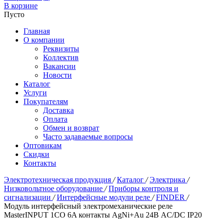
В корзине
Пусто
Главная
О компании
Реквизиты
Коллектив
Вакансии
Новости
Каталог
Услуги
Покупателям
Доставка
Оплата
Обмен и возврат
Часто задаваемые вопросы
Оптовикам
Скидки
Контакты
Электротехническая продукция
/
Каталог
/
Электрика
/
Низковольтное оборудование
/
Приборы контроля и
сигнализации
/
Интерфейсные модули реле
/
FINDER
/
Модуль интерфейсный электромеханические реле
MasterINPUT 1CO 6A контакты AgNi+Au 24В AC/DC IP20