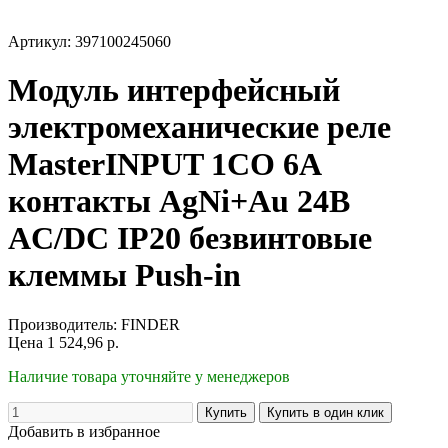
Артикул: 397100245060
Модуль интерфейсный
электромеханические реле
MasterINPUT 1CO 6A
контакты AgNi+Au 24В
AC/DC IP20 безвинтовые
клеммы Push-in
Производитель:
FINDER
Цена
1 524,96
р.
Наличие товара уточняйте у менеджеров
Добавить в избранное