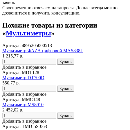
заявок
Своевременно отвечаем на запросы. До нас всегда можно
дозвониться и получить консультацию.
Похожие товары из категории
«
Мультиметры
»
Артикул: 4895205000513
Мультиметр ФАZА цифровой MAS838L
1 215,77 р.
Добавить в избранное
Артикул: MDT128
Мультиметр DT700D
550,77 р.
Добавить в избранное
Артикул: MMC148
Мультиметр MS8910
2 452,02 р.
Добавить в избранное
Артикул: TMD-5S-063