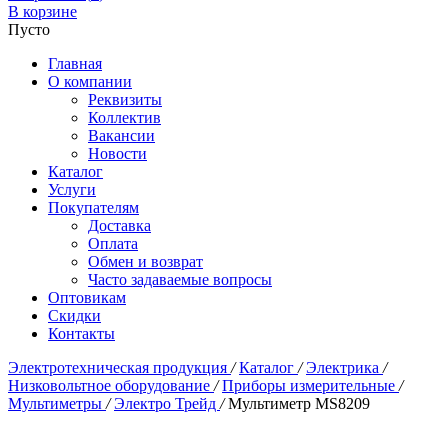
В корзине
Пусто
Главная
О компании
Реквизиты
Коллектив
Вакансии
Новости
Каталог
Услуги
Покупателям
Доставка
Оплата
Обмен и возврат
Часто задаваемые вопросы
Оптовикам
Скидки
Контакты
Электротехническая продукция
/
Каталог
/
Электрика
/
Низковольтное оборудование
/
Приборы измерительные
/
Мультиметры
/
Электро Трейд
/
Мультиметр MS8209