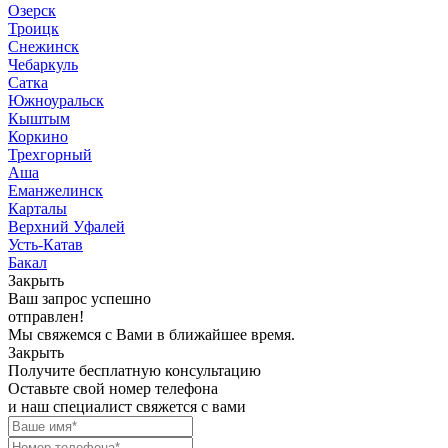
Озерск
Троицк
Снежинск
Чебаркуль
Сатка
Южноуральск
Кыштым
Коркино
Трехгорный
Аша
Еманжелинск
Карталы
Верхний Уфалей
Усть-Катав
Бакал
Закрыть
Ваш запрос успешно
отправлен!
Мы свяжемся с Вами в ближайшее время.
Закрыть
Получите бесплатную консультацию
Оставьте свой номер телефона
и наш специалист свяжется с вами