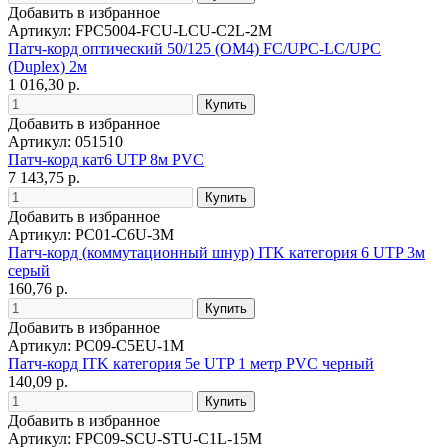
Добавить в избранное
Артикул: FPC5004-FCU-LCU-C2L-2M
Патч-корд оптический 50/125 (OM4) FC/UPC-LC/UPC
(Duplex) 2м
1 016,30 р.
Добавить в избранное
Артикул: 051510
Патч-корд кат6 UTP 8м PVC
7 143,75 р.
Добавить в избранное
Артикул: PC01-C6U-3M
Патч-корд (коммутационный шнур) ITK категория 6 UTP 3м
серый
160,76 р.
Добавить в избранное
Артикул: PC09-C5EU-1M
Патч-корд ITK категория 5е UTP 1 метр PVC черный
140,09 р.
Добавить в избранное
Артикул: FPC09-SCU-STU-C1L-15M