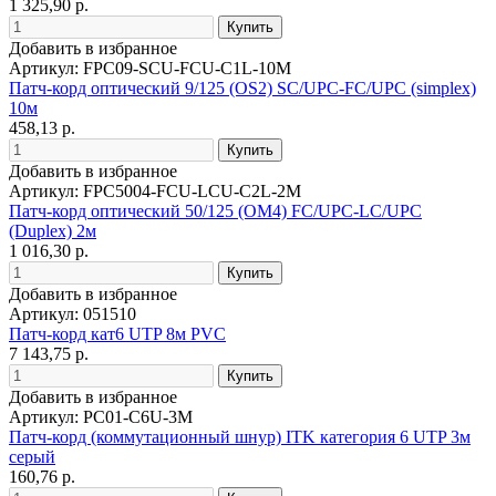
1 325,90 р.
Добавить в избранное
Артикул: FPC09-SCU-FCU-C1L-10M
Патч-корд оптический 9/125 (OS2) SC/UPC-FC/UPC (simplex)
10м
458,13 р.
Добавить в избранное
Артикул: FPC5004-FCU-LCU-C2L-2M
Патч-корд оптический 50/125 (OM4) FC/UPC-LC/UPC
(Duplex) 2м
1 016,30 р.
Добавить в избранное
Артикул: 051510
Патч-корд кат6 UTP 8м PVC
7 143,75 р.
Добавить в избранное
Артикул: PC01-C6U-3M
Патч-корд (коммутационный шнур) ITK категория 6 UTP 3м
серый
160,76 р.