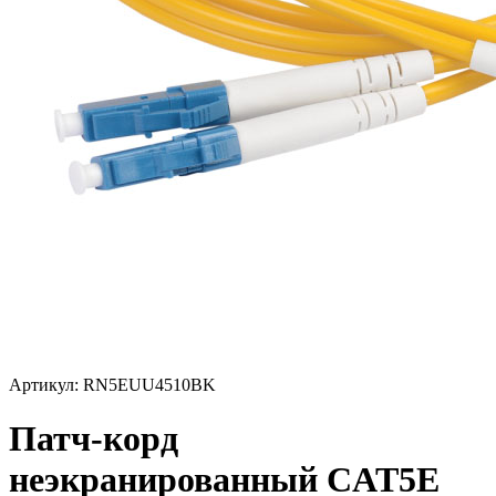
Артикул: RN5EUU4510BK
Патч-корд
неэкранированный CAT5E