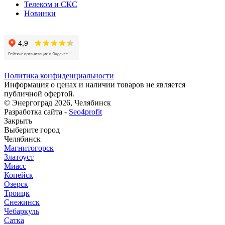
Телеком и СКС
Новинки
Политика конфиденциальности
Информация о ценах и наличии товаров не является
публичной офертой.
© Энергоград 2026, Челябинск
Разработка сайта -
Seo4profit
Закрыть
Выберите город
Челябинск
Магнитогорск
Златоуст
Миасс
Копейск
Озерск
Троицк
Снежинск
Чебаркуль
Сатка