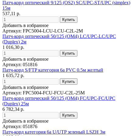
Патч-корд оптический 9/125 (OS2) SC/UPC-ST/UPC (simplex)
15м
537,11 р.
Добавить в избранное
Артикул: FPC5004-LCU-LCU-C2L-2M
Патч-корд оптический 50/125 (OM4) LC/UPC-LC/UPC
(Duplex) 2м
1 016,30 р.
Добавить в избранное
Артикул: 051816
Патч-корд S/FTP категория 6а PVC 0.5м желтый
1 635,72 р.
Добавить в избранное
Артикул: FPC5004-FCU-FCU-C2L-25M
Патч-корд оптический 50/125 (OM4) FC/UPC-FC/UPC
(Duplex) 25м
6 782,34 р.
Добавить в избранное
Артикул: 051876
Патч-корд категория 6a U/UTP зеленый LSZH 3м