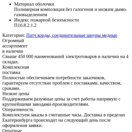
Материал оболочки
Полимерная композиция без галогенов и низким дымо-
газовыделением
Индекс пожарной безопасности
П1б.8.2.1.2
Категории:
Патч корды, соединительные шнуры медные
Огромный
ассортимент
в наличии
Свыше 450 000 наименований электротоваров в наличии на 4
складах.
Комплексная
поставка
Полностью обеспечиваем потребности заказчиков,
гарантируем отсутствие проблем с поставками, качеством,
сроками.
Низкие цены
Поддерживаем разумные цены за счет работы напрямую с
крупнейшими заводами-производителями.
Оперативность
Комплектуем заказы в считанные часы. Доставка в пределах
Екатеринбурга происходит на следующий день после
оформления заявки.
Опытные