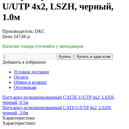
U/UTP 4х2, LSZH, черный,
1.0м
Производитель:
DKC
Цена
247,66
р.
Наличие товара уточняйте у менеджеров
Добавить в избранное
Условия доставки
Оплата
Обмен и возврат
Оптовикам
Патч-корд неэкранированный CAT5E U/UTP 4х2, LSZH,
черный, 0.5м
Патч-корд неэкранированный CAT6 U/UTP 4х2, LSZH,
черный, 3.0м
Характеристики
Характеристики: