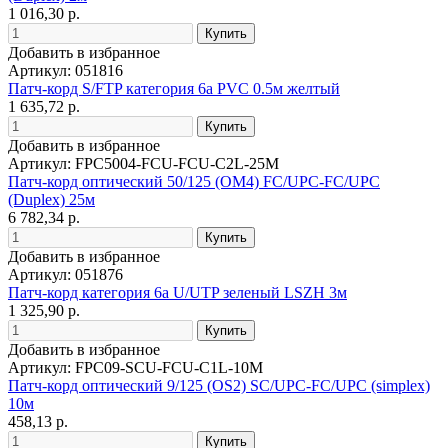
1 016,30 р.
Добавить в избранное
Артикул: 051816
Патч-корд S/FTP категория 6а PVC 0.5м желтый
1 635,72 р.
Добавить в избранное
Артикул: FPC5004-FCU-FCU-C2L-25M
Патч-корд оптический 50/125 (OM4) FC/UPC-FC/UPC
(Duplex) 25м
6 782,34 р.
Добавить в избранное
Артикул: 051876
Патч-корд категория 6a U/UTP зеленый LSZH 3м
1 325,90 р.
Добавить в избранное
Артикул: FPC09-SCU-FCU-C1L-10M
Патч-корд оптический 9/125 (OS2) SC/UPC-FC/UPC (simplex)
10м
458,13 р.