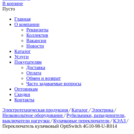
В корзине
Пусто
Главная
О компании
Реквизиты
Коллектив
Вакансии
Новости
Каталог
Услуги
Покупателям
Доставка
Оплата
Обмен и возврат
Часто задаваемые вопросы
Оптовикам
Скидки
Контакты
Электротехническая продукция
/
Каталог
/
Электрика
/
Низковольтное оборудование
/
Рубильники, разъединители,
выключатели нагрузки
/
Кулачковые переключатели
/
КЭАЗ
/
Переключатель кулачковый OptiSwitch 4G10-98-U-R014