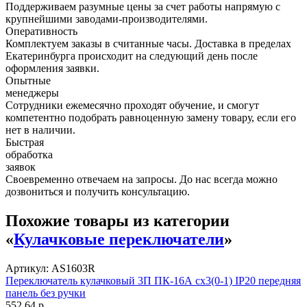
Поддерживаем разумные цены за счет работы напрямую с
крупнейшими заводами-производителями.
Оперативность
Комплектуем заказы в считанные часы. Доставка в пределах
Екатеринбурга происходит на следующий день после
оформления заявки.
Опытные
менеджеры
Сотрудники ежемесячно проходят обучение, и смогут
компетентно подобрать равноценную замену товару, если его
нет в наличии.
Быстрая
обработка
заявок
Своевременно отвечаем на запросы. До нас всегда можно
дозвониться и получить консультацию.
Похожие товары из категории
«
Кулачковые переключатели
»
Артикул: AS1603R
Переключатель кулачковый 3П ПК-16А сх3(0-1) IP20 передняя
панель без ручки
552,64 р.