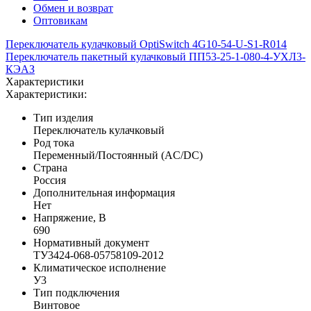
Обмен и возврат
Оптовикам
Переключатель кулачковый OptiSwitch 4G10-54-U-S1-R014
Переключатель пакетный кулачковый ПП53-25-1-080-4-УХЛ3-
КЭАЗ
Характеристики
Характеристики:
Тип изделия
Переключатель кулачковый
Род тока
Переменный/Постоянный (AC/DC)
Страна
Россия
Дополнительная информация
Нет
Напряжение, В
690
Нормативный документ
ТУ3424-068-05758109-2012
Климатическое исполнение
У3
Тип подключения
Винтовое