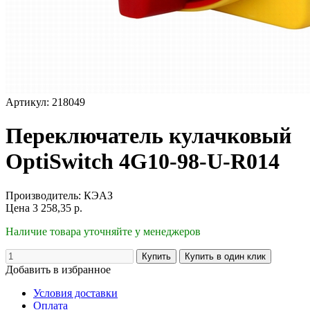
Артикул: 218049
Переключатель кулачковый
OptiSwitch 4G10-98-U-R014
Производитель:
КЭАЗ
Цена
3 258,35
р.
Наличие товара уточняйте у менеджеров
Добавить в избранное
Условия доставки
Оплата