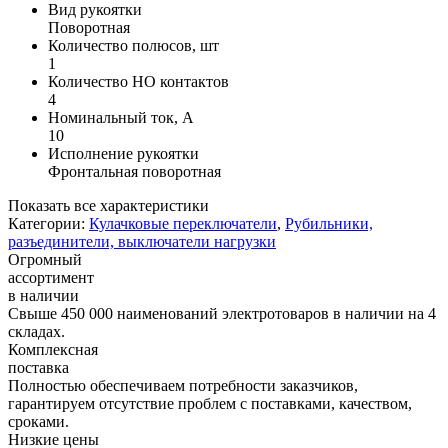
Вид рукоятки
Поворотная
Количество полюсов, шт
1
Количество НО контактов
4
Номинальный ток, А
10
Исполнение рукоятки
Фронтальная поворотная
Показать все характеристики
Категории:
Кулачковые переключатели
,
Рубильники,
разъединители, выключатели нагрузки
Огромный
ассортимент
в наличии
Свыше 450 000 наименований электротоваров в наличии на 4
складах.
Комплексная
поставка
Полностью обеспечиваем потребности заказчиков,
гарантируем отсутствие проблем с поставками, качеством,
сроками.
Низкие цены