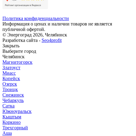
Политика конфиденциальности
Информация о ценах и наличии товаров не является
публичной офертой.
© Энергоград 2026, Челябинск
Разработка сайта -
Seo4profit
Закрыть
Выберите город
Челябинск
Магнитогорск
Златоуст
Миасс
Копейск
Озерск
Троицк
Снежинск
Чебаркуль
Сатка
Южноуральск
Кыштым
Коркино
Трехгорный
Аша