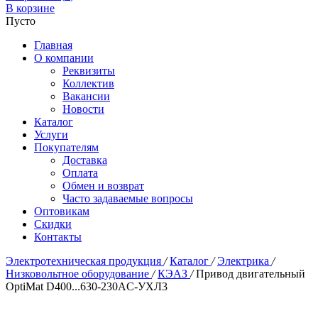
В корзине
Пусто
Главная
О компании
Реквизиты
Коллектив
Вакансии
Новости
Каталог
Услуги
Покупателям
Доставка
Оплата
Обмен и возврат
Часто задаваемые вопросы
Оптовикам
Скидки
Контакты
Электротехническая продукция
/
Каталог
/
Электрика
/
Низковольтное оборудование
/
КЭАЗ
/
Привод двигательный
OptiMat D400...630-230AC-УХЛ3