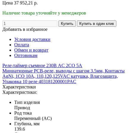
Цена
37 952,21
р.
Наличие товара уточняйте у менеджеров
Добавить в избранное
Условия доставки
Оплата
Обмен и возврат
Оптовикам
Реле-таймер съемное 230В AC 2CO 5А
Миниатюрные PCB-реле, выводы с шагом 3.5мм, Контакты
AgNi, 1CO 10A, 110,120,125VAC катушка, Влагозащита,
Упаковка 10 реле 403181200001PAC
Характеристики
Характеристики:
Тип изделия
Привод
Род тока
Переменный (AC)
Глубина, мм
139.6