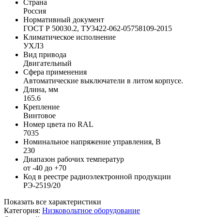
Страна
Россия
Нормативный документ
ГОСТ Р 50030.2, ТУ3422-062-05758109-2015
Климатическое исполнение
УХЛ3
Вид привода
Двигательный
Сфера применения
Автоматические выключатели в литом корпусе.
Длина, мм
165.6
Крепление
Винтовое
Номер цвета по RAL
7035
Номинальное напряжение управления, В
230
Диапазон рабочих температур
от -40 до +70
Код в реестре радиоэлектронной продукции
РЭ-2519/20
Показать все характеристики
Категория:
Низковольтное оборудование