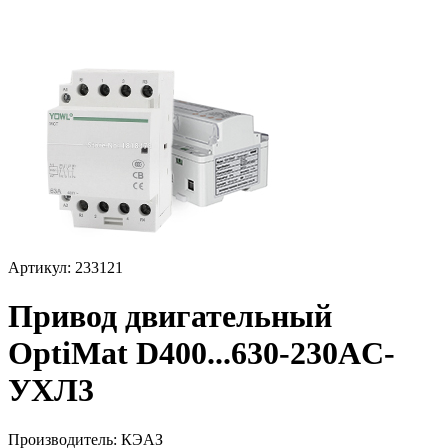
Артикул: 233121
Привод двигательный
OptiMat D400...630-230AC-
УХЛ3
Производитель:
КЭАЗ