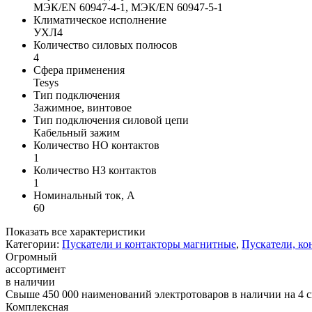
МЭК/EN 60947-4-1, МЭК/EN 60947-5-1
Климатическое исполнение
УХЛ4
Количество силовых полюсов
4
Сфера применения
Tesys
Тип подключения
Зажимное, винтовое
Тип подключения силовой цепи
Кабельный зажим
Количество НО контактов
1
Количество НЗ контактов
1
Номинальный ток, А
60
Показать все характеристики
Категории:
Пускатели и контакторы магнитные
,
Пускатели, ко
Огромный
ассортимент
в наличии
Свыше 450 000 наименований электротоваров в наличии на 4 с
Комплексная