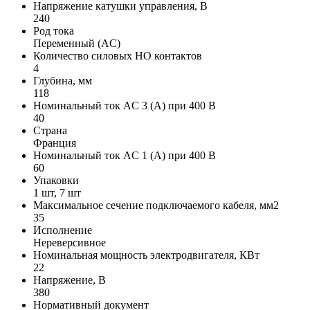
Напряжение катушки управления, В
240
Род тока
Переменный (AC)
Количество силовых НО контактов
4
Глубина, мм
118
Номинальный ток AC 3 (А) при 400 В
40
Страна
Франция
Номинальный ток AC 1 (А) при 400 В
60
Упаковки
1 шт, 7 шт
Максимальное сечение подключаемого кабеля, мм2
35
Исполнение
Нереверсивное
Номинальная мощность электродвигателя, КВт
22
Напряжение, В
380
Нормативный документ