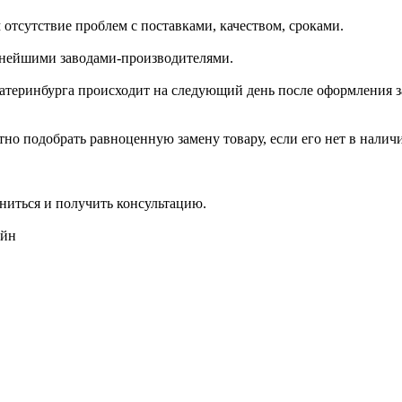
отсутствие проблем с поставками, качеством, сроками.
пнейшими заводами-производителями.
катеринбурга происходит на следующий день после оформления з
но подобрать равноценную замену товару, если его нет в налич
ниться и получить консультацию.
айн