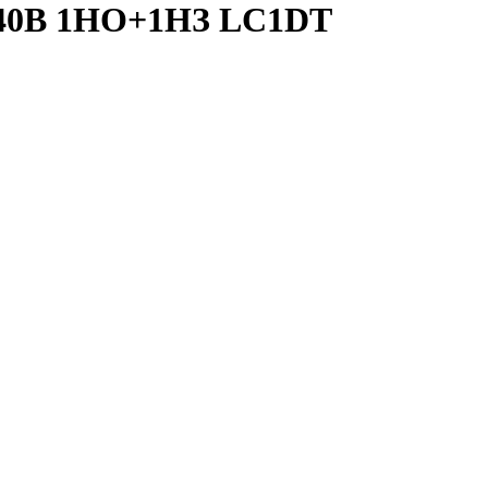
240В 1НО+1НЗ LC1DT