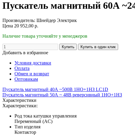
Пускатель магнитный 60А ~
Производитель:
Шнейдер Электрик
Цена
20 952,00
р.
Наличие товара уточняйте у менеджеров
Добавить в избранное
Условия доставки
Оплата
Обмен и возврат
Оптовикам
Пускатель магнитный 40А ~500В 1НО+1НЗ LC1D
Пускатель магнитный 50А ~ 48В реверсивный 1НО+1НЗ
Характеристики
Характеристики:
Род тока катушки управления
Переменный (AC)
Тип изделия
Контактор