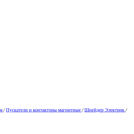
им
/
Пускатели и контакторы магнитные
/
Шнейдер Электрик
/