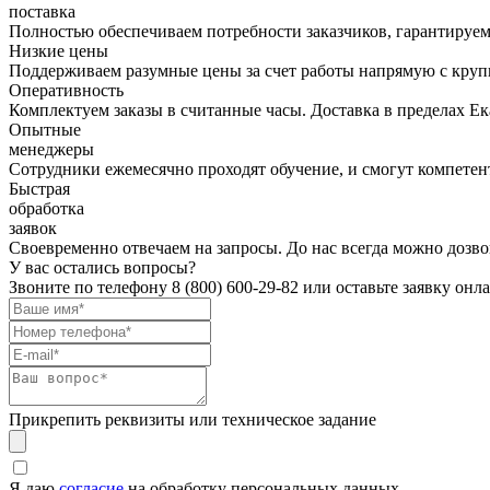
поставка
Полностью обеспечиваем потребности заказчиков, гарантируем 
Низкие цены
Поддерживаем разумные цены за счет работы напрямую с кру
Оперативность
Комплектуем заказы в считанные часы. Доставка в пределах Е
Опытные
менеджеры
Сотрудники ежемесячно проходят обучение, и смогут компетент
Быстрая
обработка
заявок
Своевременно отвечаем на запросы. До нас всегда можно дозво
У вас остались вопросы?
Звоните по телефону
8 (800) 600-29-82
или оставьте заявку онл
Прикрепить реквизиты или техническое задание
Я даю
согласие
на обработку персональных данных