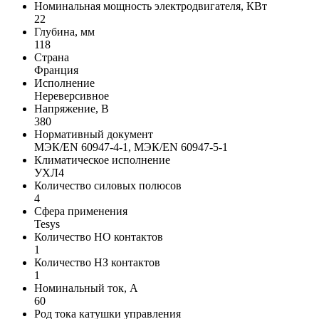
Номинальная мощность электродвигателя, КВт
22
Глубина, мм
118
Страна
Франция
Исполнение
Нереверсивное
Напряжение, В
380
Нормативный документ
МЭК/EN 60947-4-1, МЭК/EN 60947-5-1
Климатическое исполнение
УХЛ4
Количество силовых полюсов
4
Сфера применения
Tesys
Количество НО контактов
1
Количество НЗ контактов
1
Номинальный ток, А
60
Род тока катушки управления