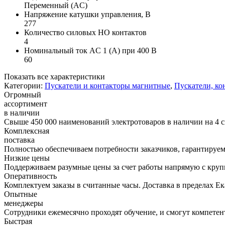
Переменный (AC)
Напряжение катушки управления, В
277
Количество силовых НО контактов
4
Номинальный ток AC 1 (А) при 400 В
60
Показать все характеристики
Категории:
Пускатели и контакторы магнитные
,
Пускатели, ко
Огромный
ассортимент
в наличии
Свыше 450 000 наименований электротоваров в наличии на 4 с
Комплексная
поставка
Полностью обеспечиваем потребности заказчиков, гарантируем 
Низкие цены
Поддерживаем разумные цены за счет работы напрямую с кру
Оперативность
Комплектуем заказы в считанные часы. Доставка в пределах Е
Опытные
менеджеры
Сотрудники ежемесячно проходят обучение, и смогут компетент
Быстрая