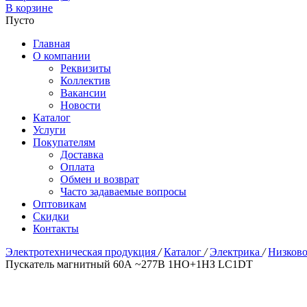
В корзине
Пусто
Главная
О компании
Реквизиты
Коллектив
Вакансии
Новости
Каталог
Услуги
Покупателям
Доставка
Оплата
Обмен и возврат
Часто задаваемые вопросы
Оптовикам
Скидки
Контакты
Электротехническая продукция
/
Каталог
/
Электрика
/
Низково
Пускатель магнитный 60А ~277В 1НО+1НЗ LC1DT