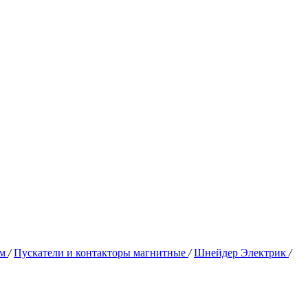
им
/
Пускатели и контакторы магнитные
/
Шнейдер Электрик
/