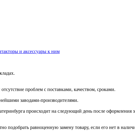
нтакторы и аксессуары к ним
кладах.
отсутствие проблем с поставками, качеством, сроками.
пнейшими заводами-производителями.
катеринбурга происходит на следующий день после оформления з
но подобрать равноценную замену товару, если его нет в налич