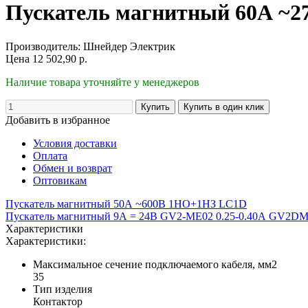
Пускатель магнитный 60А ~
Производитель:
Шнейдер Электрик
Цена
12 502,90
р.
Наличие товара уточняйте у менеджеров
Добавить в избранное
Условия доставки
Оплата
Обмен и возврат
Оптовикам
Пускатель магнитный 50А ~600В 1НО+1НЗ LC1D
Пускатель магнитный 9А = 24B GV2-ME02 0.25-0.40А GV2D
Характеристики
Характеристики:
Максимальное сечение подключаемого кабеля, мм2
35
Тип изделия
Контактор