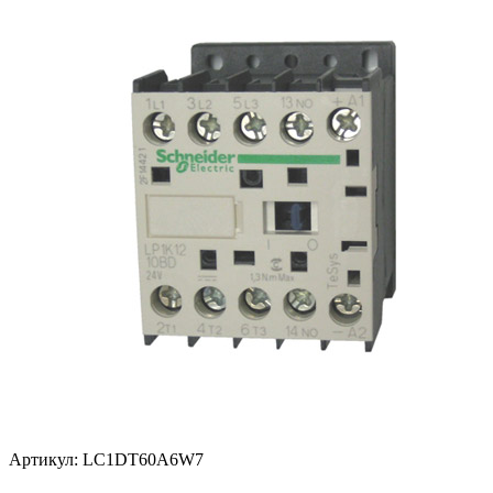
Артикул: LC1DT60A6W7