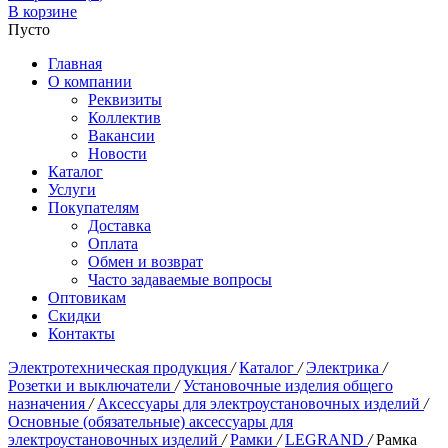
В корзине
Пусто
Главная
О компании
Реквизиты
Коллектив
Вакансии
Новости
Каталог
Услуги
Покупателям
Доставка
Оплата
Обмен и возврат
Часто задаваемые вопросы
Оптовикам
Скидки
Контакты
Электротехническая продукция
/
Каталог
/
Электрика
/
Розетки и выключатели
/
Установочные изделия общего
назначения
/
Аксессуары для электроустановочных изделий
/
Основные (обязательные) аксессуары для
электроустановочных изделий
/
Рамки
/
LEGRAND
/
Рамка