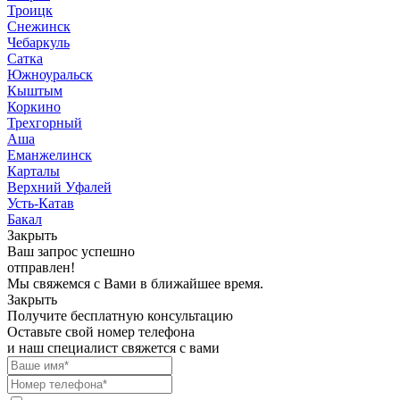
Троицк
Снежинск
Чебаркуль
Сатка
Южноуральск
Кыштым
Коркино
Трехгорный
Аша
Еманжелинск
Карталы
Верхний Уфалей
Усть-Катав
Бакал
Закрыть
Ваш запрос успешно
отправлен!
Мы свяжемся с Вами в ближайшее время.
Закрыть
Получите бесплатную консультацию
Оставьте свой номер телефона
и наш специалист свяжется с вами