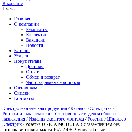
В корзине
Пусто
Главная
О компании
Реквизиты
Коллектив
Вакансии
Новости
Каталог
Услуги
Покупателям
Доставка
Оплата
Обмен и возврат
Часто задаваемые вопросы
Оптовикам
Скидки
Контакты
Электротехническая продукция
/
Каталог
/
Электрика
/
Розетки и выключатели
/
Установочные изделия общего
назначения
/
Изделия скрытого монтажа
/
Розетки
/
Шнейдер
Электрик
/
Розетка UNICA MODULAR с заземлением без
шторок винтовой зажим 16А 250В 2 модуля белый