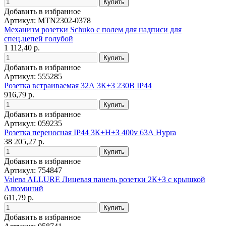
Добавить в избранное
Артикул: MTN2302-0378
Механизм розетки Schuko с полем для надписи для
спец.цепей голубой
1 112,40 р.
Добавить в избранное
Артикул: 555285
Розетка встраиваемая 32А 3К+З 230В IP44
916,79 р.
Добавить в избранное
Артикул: 059235
Розетка переносная IP44 3К+H+З 400v 63А Hypra
38 205,27 р.
Добавить в избранное
Артикул: 754847
Valena ALLURE Лицевая панель розетки 2К+З с крышкой
Алюминий
611,79 р.
Добавить в избранное