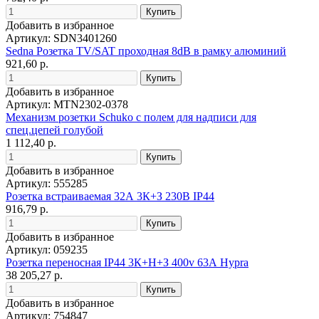
Добавить в избранное
Артикул: SDN3401260
Sedna Розетка TV/SAT проходная 8dB в рамку алюминий
921,60 р.
Добавить в избранное
Артикул: MTN2302-0378
Механизм розетки Schuko с полем для надписи для
спец.цепей голубой
1 112,40 р.
Добавить в избранное
Артикул: 555285
Розетка встраиваемая 32А 3К+З 230В IP44
916,79 р.
Добавить в избранное
Артикул: 059235
Розетка переносная IP44 3К+H+З 400v 63А Hypra
38 205,27 р.
Добавить в избранное
Артикул: 754847