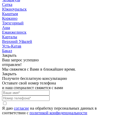
Сатка
Южноуральск
Кыштым
Коркино
Трехгорный
Аша
Еманжелинск
Карталы
Верхний Уфалей
Усть-Катав
Бакал
Закрыть
Ваш запрос успешно
отправлен!
Мы свяжемся с Вами в ближайшее время.
Закрыть
Получите бесплатную консультацию
Оставьте свой номер телефона
и наш специалист свяжется с вами
Я даю
согласие
на обработку персональных данных в
соответствии с
политикой конфиденциальности