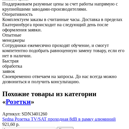
Поддерживаем разумные цены за счет работы напрямую с
крупнейшими заводами-производителями.
Оперативность
Комплектуем заказы в считанные часы. Доставка в пределах
Екатеринбурга происходит на следующий день после
оформления заявки.
Опытные
менеджеры
Сотрудники ежемесячно проходят обучение, и смогут
компетентно подобрать равноценную замену товару, если его
нет в наличии.
Быстрая
обработка
заявок
Своевременно отвечаем на запросы. До нас всегда можно
дозвониться и получить консультацию.
Похожие товары из категории
«
Розетки
»
Артикул: SDN3401260
Sedna Розетка TV/SAT проходная 8dB в рамку алюминий
921,60 р.