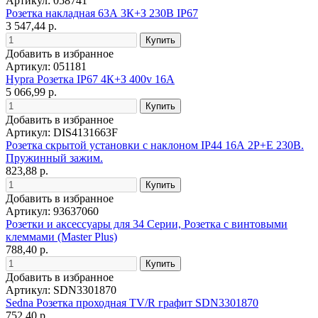
Артикул: 058741
Розетка накладная 63А 3К+З 230В IP67
3 547,44 р.
Добавить в избранное
Артикул: 051181
Hypra Розетка IP67 4К+З 400v 16A
5 066,99 р.
Добавить в избранное
Артикул: DIS4131663F
Розетка скрытой установки с наклоном IP44 16А 2P+E 230В.
Пружинный зажим.
823,88 р.
Добавить в избранное
Артикул: 93637060
Розетки и аксессуары для 34 Серии, Розетка с винтовыми
клеммами (Master Plus)
788,40 р.
Добавить в избранное
Артикул: SDN3301870
Sedna Розетка проходная TV/R графит SDN3301870
752,40 р.