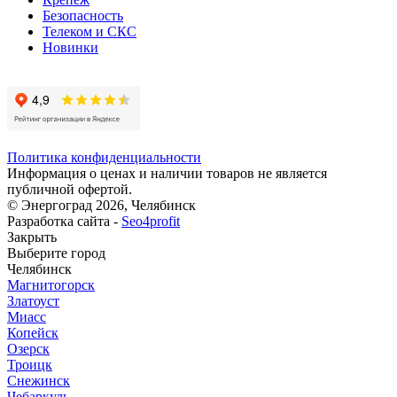
Безопасность
Телеком и СКС
Новинки
Политика конфиденциальности
Информация о ценах и наличии товаров не является
публичной офертой.
© Энергоград 2026, Челябинск
Разработка сайта -
Seo4profit
Закрыть
Выберите город
Челябинск
Магнитогорск
Златоуст
Миасс
Копейск
Озерск
Троицк
Снежинск
Чебаркуль