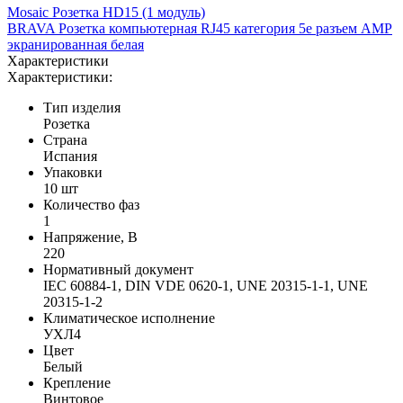
Mosaic Розетка HD15 (1 модуль)
BRAVA Розетка компьютерная RJ45 категория 5е разъем AMP
экранированная белая
Характеристики
Характеристики:
Тип изделия
Розетка
Страна
Испания
Упаковки
10 шт
Количество фаз
1
Напряжение, В
220
Нормативный документ
IEC 60884-1, DIN VDE 0620-1, UNE 20315-1-1, UNE
20315-1-2
Климатическое исполнение
УХЛ4
Цвет
Белый
Крепление
Винтовое