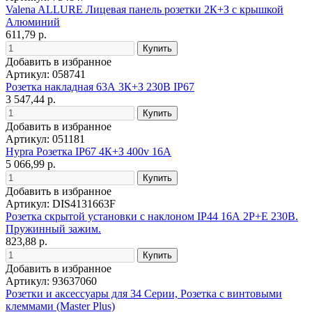
Valena ALLURE Лицевая панель розетки 2К+З с крышкой
Алюминий
611,79 р.
Добавить в избранное
Артикул: 058741
Розетка накладная 63А 3К+З 230В IP67
3 547,44 р.
Добавить в избранное
Артикул: 051181
Hypra Розетка IP67 4К+З 400v 16A
5 066,99 р.
Добавить в избранное
Артикул: DIS4131663F
Розетка скрытой установки с наклоном IP44 16А 2P+E 230В.
Пружинный зажим.
823,88 р.
Добавить в избранное
Артикул: 93637060
Розетки и аксессуары для 34 Серии, Розетка с винтовыми
клеммами (Master Plus)