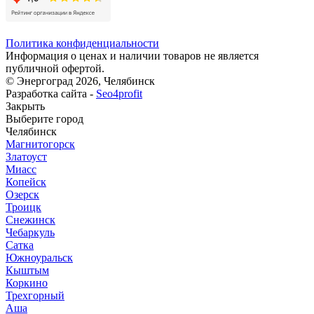
Политика конфиденциальности
Информация о ценах и наличии товаров не является
публичной офертой.
© Энергоград 2026, Челябинск
Разработка сайта -
Seo4profit
Закрыть
Выберите город
Челябинск
Магнитогорск
Златоуст
Миасс
Копейск
Озерск
Троицк
Снежинск
Чебаркуль
Сатка
Южноуральск
Кыштым
Коркино
Трехгорный
Аша