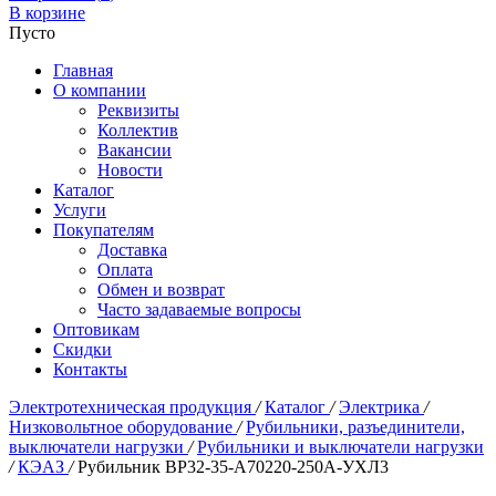
В корзине
Пусто
Главная
О компании
Реквизиты
Коллектив
Вакансии
Новости
Каталог
Услуги
Покупателям
Доставка
Оплата
Обмен и возврат
Часто задаваемые вопросы
Оптовикам
Скидки
Контакты
Электротехническая продукция
/
Каталог
/
Электрика
/
Низковольтное оборудование
/
Рубильники, разъединители,
выключатели нагрузки
/
Рубильники и выключатели нагрузки
/
КЭАЗ
/
Рубильник ВР32-35-А70220-250А-УХЛ3