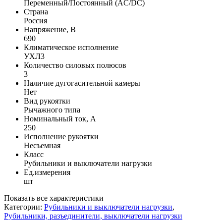
Переменный/Постоянный (AC/DC)
Страна
Россия
Напряжение, В
690
Климатическое исполнение
УХЛ3
Количество силовых полюсов
3
Наличие дугогасительной камеры
Нет
Вид рукоятки
Рычажного типа
Номинальный ток, А
250
Исполнение рукоятки
Несъемная
Класс
Рубильники и выключатели нагрузки
Ед.измерения
шт
Показать все характеристики
Категории:
Рубильники и выключатели нагрузки
,
Рубильники, разъединители, выключатели нагрузки