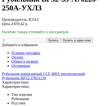
250А-УХЛ3
Производитель:
КЭАЗ
Цена
4 659,42
р.
Наличие товара уточняйте у менеджеров
Добавить в избранное
Условия доставки
Оплата
Обмен и возврат
Оптовикам
Рубильник реверсивный CCF 400A трехполюсный
Рубильник ВР32-37В31250
Характеристики
Характеристики:
Тип изделия
Рубильник
Род тока