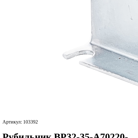
Артикул: 103392
Рубильник ВР32-35-А70220-