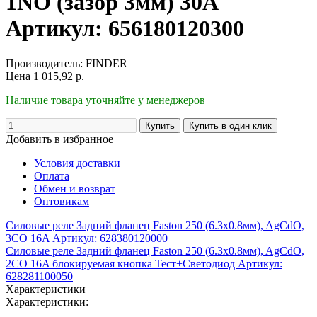
1NO (зазор 3мм) 30A
Артикул: 656180120300
Производитель:
FINDER
Цена
1 015,92
р.
Наличие товара уточняйте у менеджеров
Добавить в избранное
Условия доставки
Оплата
Обмен и возврат
Оптовикам
Силовые реле Задний фланец Faston 250 (6.3x0.8мм), AgCdO,
3CO 16A Артикул: 628380120000
Силовые реле Задний фланец Faston 250 (6.3x0.8мм), AgCdO,
2CO 16A блокируемая кнопка Тест+Светодиод Артикул:
628281100050
Характеристики
Характеристики: