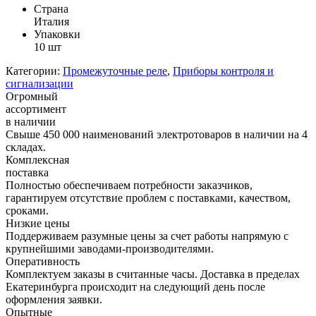
Страна
Италия
Упаковки
10 шт
Категории:
Промежуточные реле
,
Приборы контроля и
сигнализации
Огромный
ассортимент
в наличии
Свыше 450 000 наименований электротоваров в наличии на 4
складах.
Комплексная
поставка
Полностью обеспечиваем потребности заказчиков,
гарантируем отсутствие проблем с поставками, качеством,
сроками.
Низкие цены
Поддерживаем разумные цены за счет работы напрямую с
крупнейшими заводами-производителями.
Оперативность
Комплектуем заказы в считанные часы. Доставка в пределах
Екатеринбурга происходит на следующий день после
оформления заявки.
Опытные