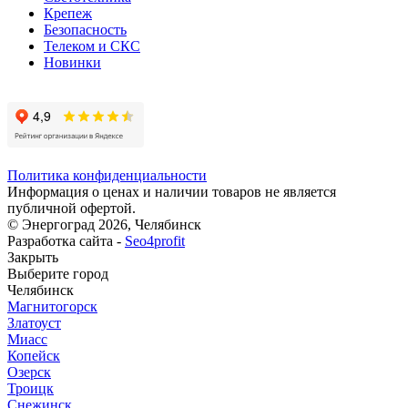
Крепеж
Безопасность
Телеком и СКС
Новинки
Политика конфиденциальности
Информация о ценах и наличии товаров не является
публичной офертой.
© Энергоград 2026, Челябинск
Разработка сайта -
Seo4profit
Закрыть
Выберите город
Челябинск
Магнитогорск
Златоуст
Миасс
Копейск
Озерск
Троицк
Снежинск