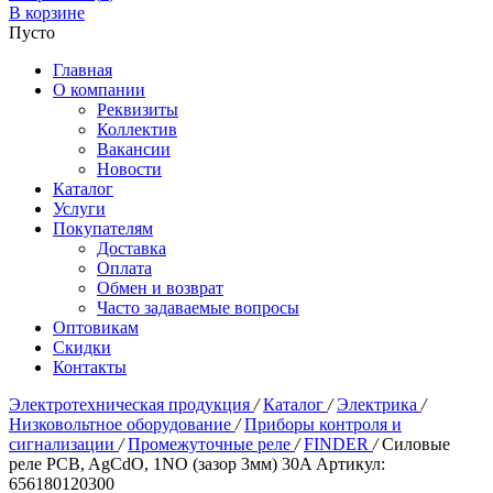
В корзине
Пусто
Главная
О компании
Реквизиты
Коллектив
Вакансии
Новости
Каталог
Услуги
Покупателям
Доставка
Оплата
Обмен и возврат
Часто задаваемые вопросы
Оптовикам
Скидки
Контакты
Электротехническая продукция
/
Каталог
/
Электрика
/
Низковольтное оборудование
/
Приборы контроля и
сигнализации
/
Промежуточные реле
/
FINDER
/
Силовые
реле PCB, AgCdO, 1NO (зазор 3мм) 30A Артикул:
656180120300