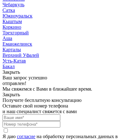
Чебаркуль
Сатка
Южноуральск
Кыштым
Коркино
Трехгорный
Аша
Еманжелинск
Карталы
Верхний Уфалей
Усть-Катав
Бакал
Закрыть
Ваш запрос успешно
отправлен!
Мы свяжемся с Вами в ближайшее время.
Закрыть
Получите бесплатную консультацию
Оставьте свой номер телефона
и наш специалист свяжется с вами
Я даю
согласие
на обработку персональных данных в