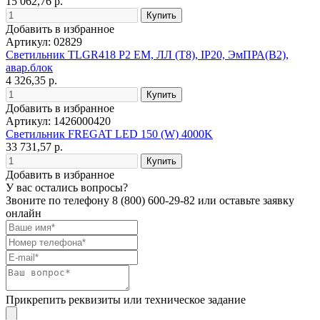
15 062,76 р.
Добавить в избранное
Артикул: 02829
Светильник TLGR418 P2 EM, ЛЛ (T8), IP20, ЭмПРА(B2),
авар.блок
4 326,35 р.
Добавить в избранное
Артикул: 1426000420
Светильник FREGAT LED 150 (W) 4000K
33 731,57 р.
Добавить в избранное
У вас остались вопросы?
Звоните по телефону
8 (800) 600-29-82
или оставьте заявку
онлайн
Прикрепить реквизиты или техническое задание