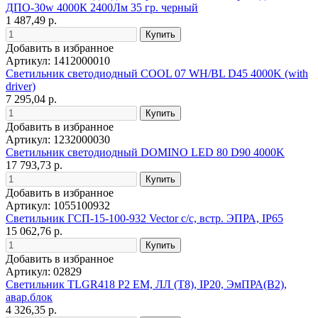
ДПО-30w 4000К 2400Лм 35 гр. черный
1 487,49 р.
Добавить в избранное
Артикул: 1412000010
Светильник светодиодный COOL 07 WH/BL D45 4000K (with
driver)
7 295,04 р.
Добавить в избранное
Артикул: 1232000030
Светильник светодиодный DOMINO LED 80 D90 4000K
17 793,73 р.
Добавить в избранное
Артикул: 1055100932
Светильник ГСП-15-100-932 Vector с/с, встр. ЭПРА, IP65
15 062,76 р.
Добавить в избранное
Артикул: 02829
Светильник TLGR418 P2 EM, ЛЛ (T8), IP20, ЭмПРА(B2),
авар.блок
4 326,35 р.