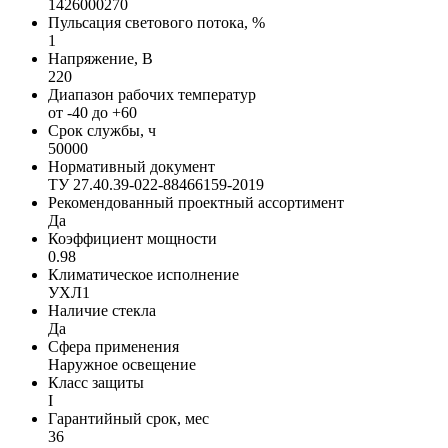
1426000270
Пульсация светового потока, %
1
Напряжение, В
220
Диапазон рабочих температур
от -40 до +60
Срок службы, ч
50000
Нормативный документ
ТУ 27.40.39-022-88466159-2019
Рекомендованный проектный ассортимент
Да
Коэффициент мощности
0.98
Климатическое исполнение
УХЛ1
Наличие стекла
Да
Сфера применения
Наружное освещение
Класс защиты
I
Гарантийный срок, мес
36