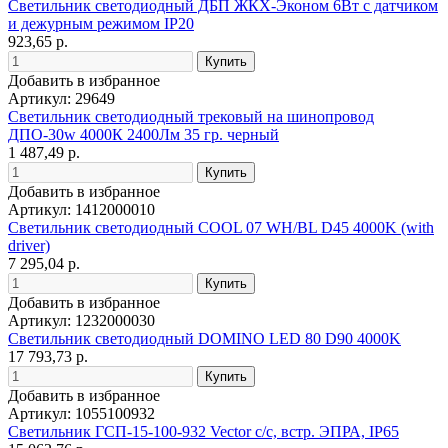
Светильник светодиодный ДБП ЖКХ-Эконом 6Вт с датчиком
и дежурным режимом IP20
923,65 р.
Добавить в избранное
Артикул: 29649
Светильник светодиодный трековый на шинопровод
ДПО-30w 4000К 2400Лм 35 гр. черный
1 487,49 р.
Добавить в избранное
Артикул: 1412000010
Светильник светодиодный COOL 07 WH/BL D45 4000K (with
driver)
7 295,04 р.
Добавить в избранное
Артикул: 1232000030
Светильник светодиодный DOMINO LED 80 D90 4000K
17 793,73 р.
Добавить в избранное
Артикул: 1055100932
Светильник ГСП-15-100-932 Vector с/с, встр. ЭПРА, IP65