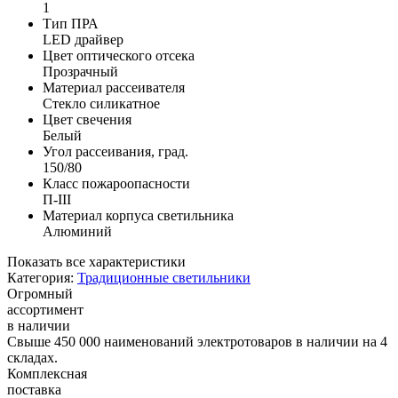
1
Тип ПРА
LED драйвер
Цвет оптического отсека
Прозрачный
Материал рассеивателя
Стекло силикатное
Цвет свечения
Белый
Угол рассеивания, град.
150/80
Класс пожароопасности
П-ІІІ
Материал корпуса светильника
Алюминий
Показать все характеристики
Категория:
Традиционные светильники
Огромный
ассортимент
в наличии
Свыше 450 000 наименований электротоваров в наличии на 4
складах.
Комплексная
поставка