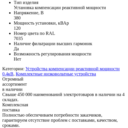
Тип изделия
Установка компенсации реактивной мощности
Напряжение, В
380
Мощность установки, кВАр
120
Номер цвета по RAL
7035
Наличие фильтрации высших гармоник
Да
Возможность регулирования мощности
Нет
Категории:
Устройства компенсации реактивной мощности
0.4кВ
,
Комплектные низковольтные устройства
Огромный
ассортимент
в наличии
Свыше 450 000 наименований электротоваров в наличии на 4
складах.
Комплексная
поставка
Полностью обеспечиваем потребности заказчиков,
гарантируем отсутствие проблем с поставками, качеством,
сроками.