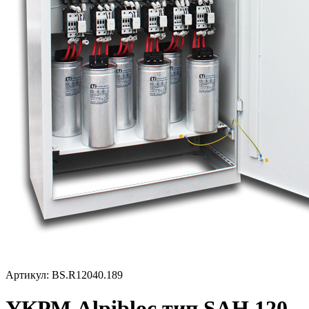
Артикул: BS.R12040.189
УКРМ Alpibloc тип SAH 120