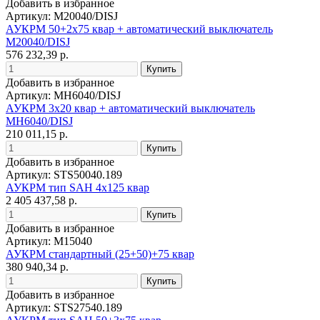
Добавить в избранное
Артикул: M20040/DISJ
АУКРМ 50+2х75 квар + автоматический выключатель
M20040/DISJ
576 232,39 р.
Добавить в избранное
Артикул: MH6040/DISJ
АУКРМ 3х20 квар + автоматический выключатель
MH6040/DISJ
210 011,15 р.
Добавить в избранное
Артикул: STS50040.189
АУКРМ тип SAH 4х125 квар
2 405 437,58 р.
Добавить в избранное
Артикул: M15040
АУКРМ стандартный (25+50)+75 квар
380 940,34 р.
Добавить в избранное
Артикул: STS27540.189