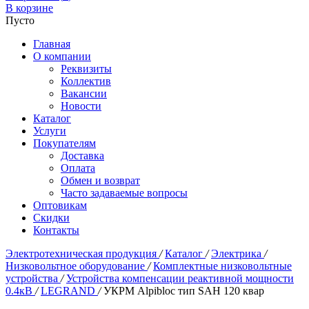
В корзине
Пусто
Главная
О компании
Реквизиты
Коллектив
Вакансии
Новости
Каталог
Услуги
Покупателям
Доставка
Оплата
Обмен и возврат
Часто задаваемые вопросы
Оптовикам
Скидки
Контакты
Электротехническая продукция
/
Каталог
/
Электрика
/
Низковольтное оборудование
/
Комплектные низковольтные
устройства
/
Устройства компенсации реактивной мощности
0.4кВ
/
LEGRAND
/
УКРМ Alpibloc тип SAH 120 квар