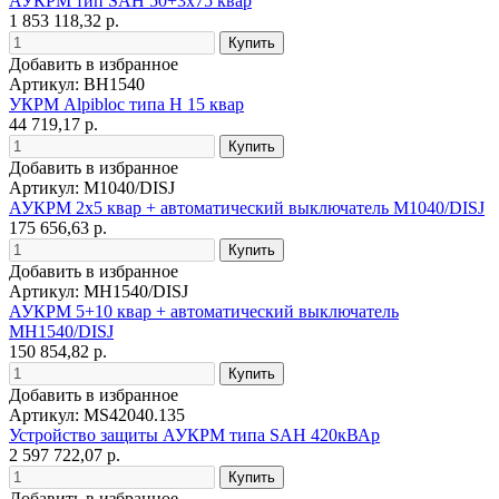
АУКРМ тип SAH 50+3х75 квар
1 853 118,32 р.
Добавить в избранное
Артикул: BH1540
УКРМ Alpibloc типа H 15 квар
44 719,17 р.
Добавить в избранное
Артикул: M1040/DISJ
АУКРМ 2х5 квар + автоматический выключатель M1040/DISJ
175 656,63 р.
Добавить в избранное
Артикул: MH1540/DISJ
АУКРМ 5+10 квар + автоматический выключатель
MH1540/DISJ
150 854,82 р.
Добавить в избранное
Артикул: MS42040.135
Устройство защиты АУКРМ типа SAH 420кВАр
2 597 722,07 р.
Добавить в избранное