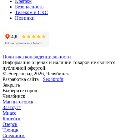
Крепеж
Безопасность
Телеком и СКС
Новинки
Политика конфиденциальности
Информация о ценах и наличии товаров не является
публичной офертой.
© Энергоград 2026, Челябинск
Разработка сайта -
Seo4profit
Закрыть
Выберите город
Челябинск
Магнитогорск
Златоуст
Миасс
Копейск
Озерск
Троицк
Снежинск