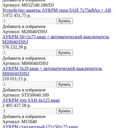
Артикул: MS52540.189/DJ
Устройство защиты АУКРМ типа SAH 7х75кВАр + АВ
3 072 451,75 р.
Добавить в избранное
Артикул: M20040/DISJ
АУКРМ 50+2х75 квар + автоматический выключатель
M20040/DISJ
576 232,39 р.
Добавить в избранное
Артикул: MH6040/DISJ
АУКРМ 3х20 квар + автоматический выключатель
MH6040/DISJ
210 011,15 р.
Добавить в избранное
Артикул: STS50040.189
АУКРМ тип SAH 4х125 квар
2 405 437,58 р.
Добавить в избранное
Артикул: M15040
АУКРМ стандартный (25+50)+75 квар