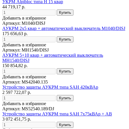
УКРМ Alpibloc типа H 15 квар
44 719,17 р.
Добавить в избранное
Артикул: M1040/DISJ
АУКРМ 2х5 квар + автоматический выключатель M1040/DISJ
175 656,63 р.
Добавить в избранное
Артикул: MH1540/DISJ
АУКРМ 5+10 квар + автоматический выключатель
MH1540/DISJ
150 854,82 р.
Добавить в избранное
Артикул: MS42040.135
Устройство защиты АУКРМ типа SAH 420кВАр
2 597 722,07 р.
Добавить в избранное
Артикул: MS52540.189/DJ
Устройство защиты АУКРМ типа SAH 7х75кВАр + АВ
3 072 451,75 р.