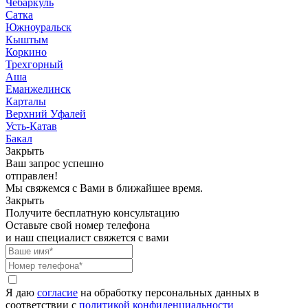
Чебаркуль
Сатка
Южноуральск
Кыштым
Коркино
Трехгорный
Аша
Еманжелинск
Карталы
Верхний Уфалей
Усть-Катав
Бакал
Закрыть
Ваш запрос успешно
отправлен!
Мы свяжемся с Вами в ближайшее время.
Закрыть
Получите бесплатную консультацию
Оставьте свой номер телефона
и наш специалист свяжется с вами
Я даю
согласие
на обработку персональных данных в
соответствии с
политикой конфиденциальности