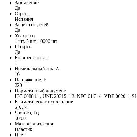
Заземление
Да
Страна
Испания
Защита от детей
Да
Упаковки
1 шт, 5 шт, 10000 шт
Шторки
Да
Количество фаз
1
Номинальный ток, А
16
Напряжение, В
220
Нормативный документ
IEC 60884-1, UNE 20315-1-2, NFC 61-314, VDE 0620-1, SI
Климатическое исполнение
УХЛ4
Частота, Гц
50/60
Материал изделия
Пластик
Цвет