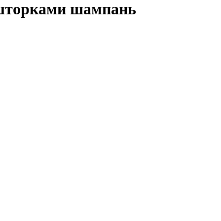
о шторками шампань