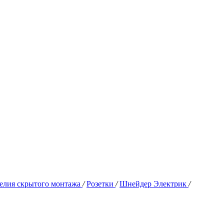
елия скрытого монтажа
/
Розетки
/
Шнейдер Электрик
/