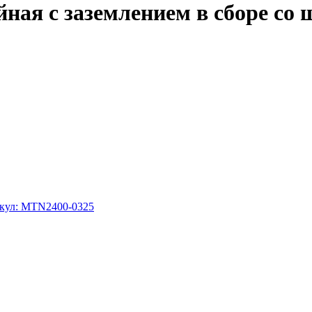
ная с заземлением в сборе с
икул: MTN2400-0325