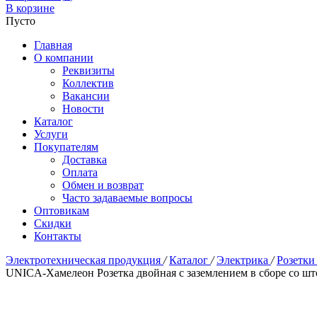
В корзине
Пусто
Главная
О компании
Реквизиты
Коллектив
Вакансии
Новости
Каталог
Услуги
Покупателям
Доставка
Оплата
Обмен и возврат
Часто задаваемые вопросы
Оптовикам
Скидки
Контакты
Электротехническая продукция
/
Каталог
/
Электрика
/
Розетки
UNICA-Хамелеон Розетка двойная с заземлением в сборе со ш