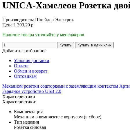
UNICA-Хамелеон Розетка двой
Производитель:
Шнейдер Электрик
Цена
1 393,20
р.
Наличие товара уточняйте у менеджеров
Добавить в избранное
Условия доставки
Оплата
Обмен и возврат
Оптовикам
Механизм розетки сошторками с заземляющим контактом Арт
Зарядное устройство USB 2.0
Характеристики
Характеристики:
Комплектация
Механизм в комплекте с корпусом (в сборе)
Тип изделия
Розетка силовая