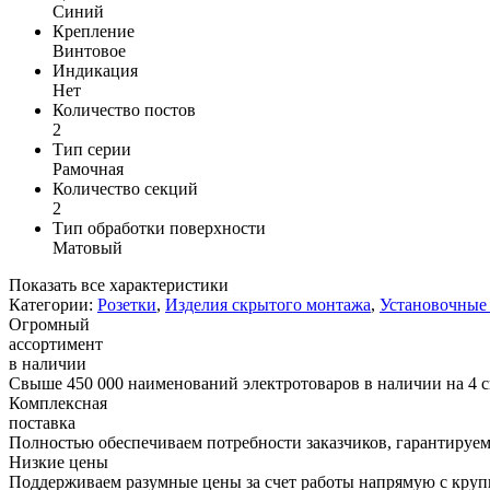
Синий
Крепление
Винтовое
Индикация
Нет
Количество постов
2
Тип серии
Рамочная
Количество секций
2
Тип обработки поверхности
Матовый
Показать все характеристики
Категории:
Розетки
,
Изделия скрытого монтажа
,
Установочные 
Огромный
ассортимент
в наличии
Свыше 450 000 наименований электротоваров в наличии на 4 с
Комплексная
поставка
Полностью обеспечиваем потребности заказчиков, гарантируем 
Низкие цены
Поддерживаем разумные цены за счет работы напрямую с кру