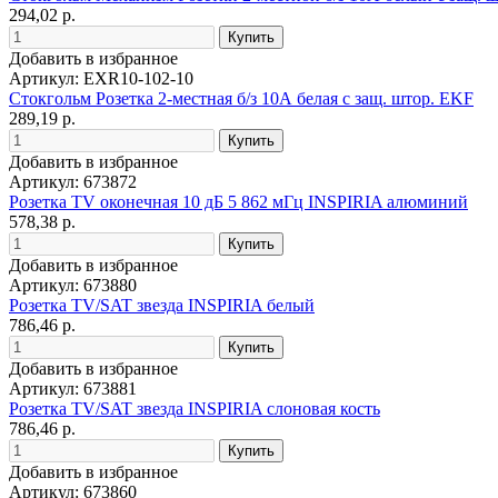
294,02 р.
Добавить в избранное
Артикул: EXR10-102-10
Стокгольм Розетка 2-местная б/з 10А белая с защ. штор. EKF
289,19 р.
Добавить в избранное
Артикул: 673872
Розетка TV оконечная 10 дБ 5 862 мГц INSPIRIA алюминий
578,38 р.
Добавить в избранное
Артикул: 673880
Розетка TV/SAT звезда INSPIRIA белый
786,46 р.
Добавить в избранное
Артикул: 673881
Розетка TV/SAT звезда INSPIRIA слоновая кость
786,46 р.
Добавить в избранное
Артикул: 673860