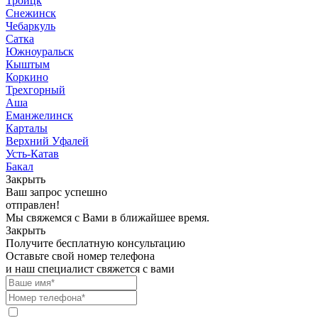
Троицк
Снежинск
Чебаркуль
Сатка
Южноуральск
Кыштым
Коркино
Трехгорный
Аша
Еманжелинск
Карталы
Верхний Уфалей
Усть-Катав
Бакал
Закрыть
Ваш запрос успешно
отправлен!
Мы свяжемся с Вами в ближайшее время.
Закрыть
Получите бесплатную консультацию
Оставьте свой номер телефона
и наш специалист свяжется с вами