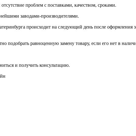
отсутствие проблем с поставками, качеством, сроками.
пнейшими заводами-производителями.
катеринбурга происходит на следующий день после оформления з
но подобрать равноценную замену товару, если его нет в налич
ниться и получить консультацию.
айн