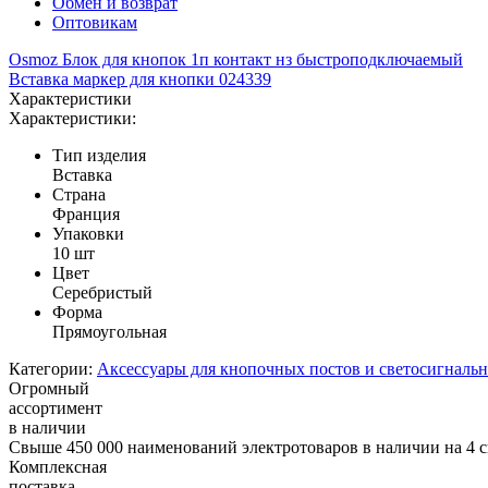
Обмен и возврат
Оптовикам
Osmoz Блок для кнопок 1п контакт нз быстроподключаемый
Вставка маркер для кнопки 024339
Характеристики
Характеристики:
Тип изделия
Вставка
Страна
Франция
Упаковки
10 шт
Цвет
Серебристый
Форма
Прямоугольная
Категории:
Аксессуары для кнопочных постов и светосигналь
Огромный
ассортимент
в наличии
Свыше 450 000 наименований электротоваров в наличии на 4 с
Комплексная
поставка