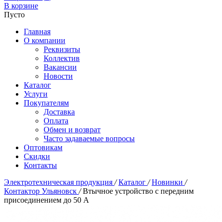
В корзине
Пусто
Главная
О компании
Реквизиты
Коллектив
Вакансии
Новости
Каталог
Услуги
Покупателям
Доставка
Оплата
Обмен и возврат
Часто задаваемые вопросы
Оптовикам
Скидки
Контакты
Электротехническая продукция
/
Каталог
/
Новинки
/
Контактор Ульяновск
/
Втычное устройство с передним
присоединением до 50 А