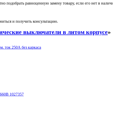
но подобрать равноценную замену товару, если его нет в налич
ниться и получить консультацию.
ические выключатели в литом корпусе
»
. ток 250А без каркаса
660В 1027357