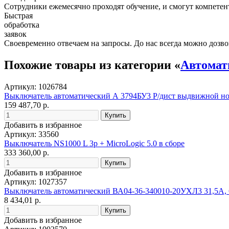
Сотрудники ежемесячно проходят обучение, и смогут компетент
Быстрая
обработка
заявок
Своевременно отвечаем на запросы. До нас всегда можно дозво
Похожие товары из категории «
Автомат
Артикул: 1026784
Выключатель автоматический А 3794БУ3 Р/дист выдвижной ном
159 487,70 р.
Добавить в избранное
Артикул: 33560
Выключатель NS1000 L 3p + MicroLogic 5.0 в сборе
333 360,00 р.
Добавить в избранное
Артикул: 1027357
Выключатель автоматический ВА04-36-340010-20УХЛ3 31,5А, 
8 434,01 р.
Добавить в избранное