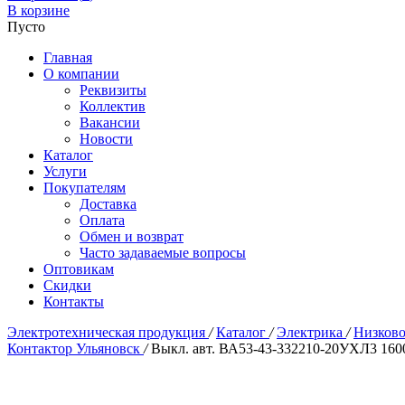
В корзине
Пусто
Главная
О компании
Реквизиты
Коллектив
Вакансии
Новости
Каталог
Услуги
Покупателям
Доставка
Оплата
Обмен и возврат
Часто задаваемые вопросы
Оптовикам
Скидки
Контакты
Электротехническая продукция
/
Каталог
/
Электрика
/
Низково
Контактор Ульяновск
/
Выкл. авт. ВА53-43-332210-20УХЛ3 16