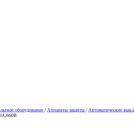
льтное оборудование
/
Аппараты защиты
/
Автоматические выкл
00А,660В