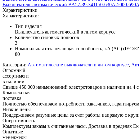
Выключатель автоматический ВА57-39-341150-630А-5000-6
Характеристики
Характеристики:
Тип изделия
Выключатель автоматический в литом корпусе
Количество силовых полюсов
3
Номинальная отключающая способность, кA (AC) (IEC/E
80
Категории:
Автоматические выключатели в литом корпусе
,
Авт
Огромный
ассортимент
в наличии
Свыше 450 000 наименований электротоваров в наличии на 4 с
Комплексная
поставка
Полностью обеспечиваем потребности заказчиков, гарантируем 
Низкие цены
Поддерживаем разумные цены за счет работы напрямую с кру
Оперативность
Комплектуем заказы в считанные часы. Доставка в пределах Е
Опытные
менеджеры