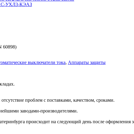
90AC-УХЛ3-КЭАЗ
N 60898)
оматические выключатели тока
,
Аппараты защиты
кладах.
отсутствие проблем с поставками, качеством, сроками.
пнейшими заводами-производителями.
катеринбурга происходит на следующий день после оформления з