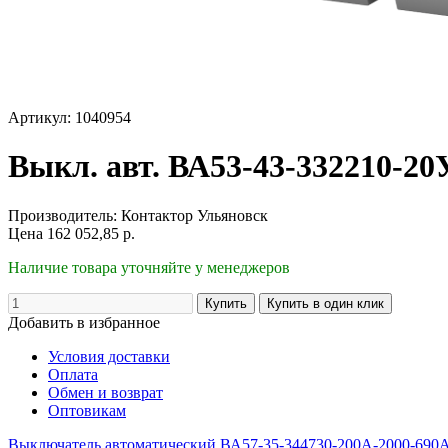
Артикул: 1040954
Выкл. авт. ВА53-43-332210-2
Производитель:
Контактор Ульяновск
Цена
162 052,85
р.
Наличие товара уточняйте у менеджеров
Добавить в избранное
Условия доставки
Оплата
Обмен и возврат
Оптовикам
Выключатель автоматический ВА57-35-344730-200А-2000-