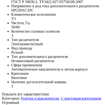
ГОСТ Р 50030.2, ТУ3422-027-05758109-2007
Напряжение и род тока дополнительного расцепителя
НР220AC/DC
Климатическое исполнение
У3
Частота, Гц
50/60
Количество силовых полюсов
3
Тип расцепителя
Электромагнитный
Вид привода
Ручной
Тип дополнительного расцепителя
Независимый расцепитель
Сфера применения
Автоматические выключатели в литом корпусе
Крепление
Винтовое
Наличие дугогасительной камеры
3
Показать все характеристики
Категории:
Розетки и выключатели
,
С винтовым креплением
Огромный