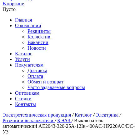
В корзине
Пусто
Главная
О компании
Реквизиты
Коллектив
Вакансии
Новости
Каталог
Услуги
Покупателям
Доставка
Оплата
Обмен и возврат
Часто задаваемые вопросы
Оптовикам
Скидки
Контакты
Электротехническая продукция
/
Каталог
/
Электрика
/
Розетки и выключатели
/
КЭАЗ
/
Выключатель
автоматический АЕ2043-320-25А-12Iн-400AC-НР220AC/DC-
У3