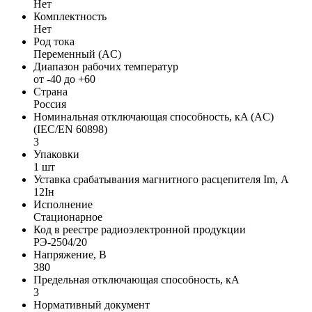
Нет
Комплектность
Нет
Род тока
Переменный (AC)
Диапазон рабочих температур
от -40 до +60
Страна
Россия
Номинальная отключающая способность, кA (AC)
(IEC/EN 60898)
3
Упаковки
1 шт
Уставка срабатывания магнитного расцепителя Im, А
12Iн
Исполнение
Стационарное
Код в реестре радиоэлектронной продукции
РЭ-2504/20
Напряжение, В
380
Предельная отключающая способность, кA
3
Нормативный документ