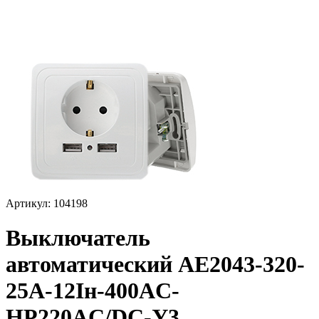
Артикул: 104198
Выключатель
автоматический АЕ2043-320-
25А-12Iн-400AC-
НР220AC/DC-У3