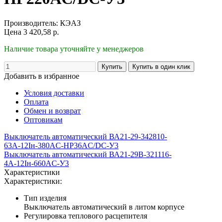
Производитель:
КЭАЗ
Цена
3 420,58
р.
Наличие товара уточняйте у менеджеров
Добавить в избранное
Условия доставки
Оплата
Обмен и возврат
Оптовикам
Выключатель автоматический ВА21-29-342810-
63А-12Iн-380AC-НР36AC/DC-У3
Выключатель автоматический ВА21-29В-321116-
4А-12Iн-660AC-У3
Характеристики
Характеристики:
Тип изделия
Выключатель автоматический в литом корпусе
Регулировка теплового расцепителя