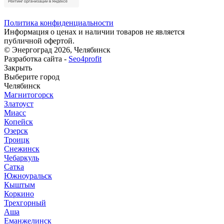
Политика конфиденциальности
Информация о ценах и наличии товаров не является
публичной офертой.
© Энергоград 2026, Челябинск
Разработка сайта -
Seo4profit
Закрыть
Выберите город
Челябинск
Магнитогорск
Златоуст
Миасс
Копейск
Озерск
Троицк
Снежинск
Чебаркуль
Сатка
Южноуральск
Кыштым
Коркино
Трехгорный
Аша
Еманжелинск