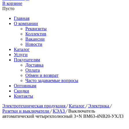
В корзине
Пусто
Главная
О компании
Реквизиты
Коллектив
Вакансии
Новости
Каталог
Услуги
Покупателям
Доставка
Оплата
Обмен и возврат
Часто задаваемые вопросы
Оптовикам
Скидки
Контакты
Электротехническая продукция
/
Каталог
/
Электрика
/
Розетки и выключатели
/
КЭАЗ
/
Выключатель
автоматический четырехполюсный 3+N BM63-4NB20-УХЛ3