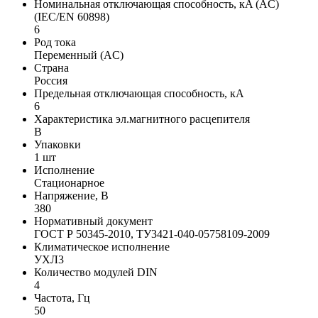
Номинальная отключающая способность, кA (AC)
(IEC/EN 60898)
6
Род тока
Переменный (AC)
Страна
Россия
Предельная отключающая способность, кA
6
Характеристика эл.магнитного расцепителя
B
Упаковки
1 шт
Исполнение
Стационарное
Напряжение, В
380
Нормативный документ
ГОСТ Р 50345-2010, ТУ3421-040-05758109-2009
Климатическое исполнение
УХЛ3
Количество модулей DIN
4
Частота, Гц
50