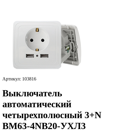
Артикул: 103816
Выключатель
автоматический
четырехполюсный 3+N
BM63-4NB20-УХЛ3