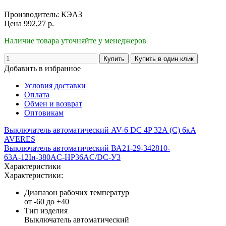
Производитель:
КЭАЗ
Цена
992,27
р.
Наличие товара уточняйте у менеджеров
Добавить в избранное
Условия доставки
Оплата
Обмен и возврат
Оптовикам
Выключатель автоматический AV-6 DC 4P 32A (C) 6кА
AVERES
Выключатель автоматический ВА21-29-342810-
63А-12Iн-380AC-НР36AC/DC-У3
Характеристики
Характеристики:
Диапазон рабочих температур
от -60 до +40
Тип изделия
Выключатель автоматический