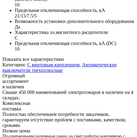
10
Предельная отключающая способность, кA
21/15/7.5/5
Возможность установки дополнительного оборудования
Да
Характеристика эл.магнитного расцепителя
C
Предельная отключающая способность, кA (DC)
10
Показать все характеристики
Категории:
С винтовым креплением
,
Автоматические
выключатели трехполюсные
Огромный
ассортимент
в наличии
Свыше 450 000 наименований электротоваров в наличии на 4
складах.
Комплексная
поставка
Полностью обеспечиваем потребности заказчиков,
гарантируем отсутствие проблем с поставками, качеством,
сроками.
Низкие цены
Поддерживаем разумные цены за счет работы напрямую с