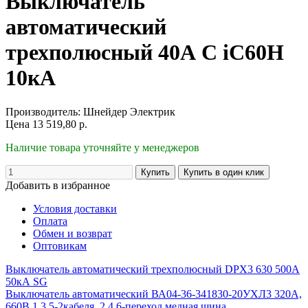
Выключатель
автоматический
трехполюсный 40А С iC60H
10кА
Производитель:
Шнейдер Электрик
Цена
13 519,80
р.
Наличие товара уточняйте у менеджеров
Добавить в избранное
Условия доставки
Оплата
Обмен и возврат
Оптовикам
Выключатель автоматический трехполюсный DPX3 630 500А
50кА SG
Выключатель автоматический ВА04-36-341830-20УХЛ3 320А,
660В 1,3,5-2кабеля, 2,4,6-переход медная шина