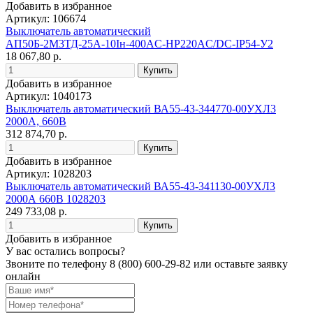
Добавить в избранное
Артикул: 106674
Выключатель автоматический
АП50Б-2М3ТД-25А-10Iн-400AC-НР220AC/DC-IP54-У2
18 067,80 р.
Добавить в избранное
Артикул: 1040173
Выключатель автоматический ВА55-43-344770-00УХЛ3
2000А, 660В
312 874,70 р.
Добавить в избранное
Артикул: 1028203
Выключатель автоматический ВА55-43-341130-00УХЛ3
2000А 660В 1028203
249 733,08 р.
Добавить в избранное
У вас остались вопросы?
Звоните по телефону
8 (800) 600-29-82
или оставьте заявку
онлайн