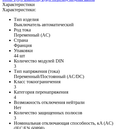
Характеристики
Характеристики:
Тип изделия
Выключатель автоматический
Род тока
Переменный (AC)
Страна
Франция
Упаковки
44 шт
Количество модулей DIN
3
Тип напряжения (тока)
Переменный/Постоянный (AC/DC)
Класс токоограничения
3
Категория перенапряжения
4
Возможность отключения нейтрали
Нет
Количество защищенных полюсов
3
Номинальная отключающая способность, кA (AC)
(IEC/EN 60898)