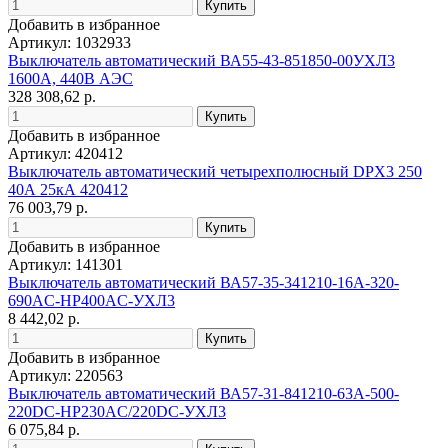
Добавить в избранное
Артикул: 1032933
Выключатель автоматический ВА55-43-851850-00УХЛ3
1600А, 440В АЭС
328 308,62 р.
Добавить в избранное
Артикул: 420412
Выключатель автоматический четырехполюсный DPX3 250
40А 25кА 420412
76 003,79 р.
Добавить в избранное
Артикул: 141301
Выключатель автоматический ВА57-35-341210-16А-320-
690AC-НР400AC-УХЛ3
8 442,02 р.
Добавить в избранное
Артикул: 220563
Выключатель автоматический ВА57-31-841210-63А-500-
220DC-НР230AC/220DC-УХЛ3
6 075,84 р.