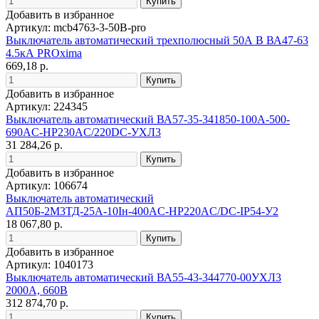
Добавить в избранное
Артикул: mcb4763-3-50B-pro
Выключатель автоматический трехполюсный 50А В ВА47-63
4.5кА PROxima
669,18 р.
Добавить в избранное
Артикул: 224345
Выключатель автоматический ВА57-35-341850-100А-500-
690AC-НР230AC/220DC-УХЛ3
31 284,26 р.
Добавить в избранное
Артикул: 106674
Выключатель автоматический
АП50Б-2М3ТД-25А-10Iн-400AC-НР220AC/DC-IP54-У2
18 067,80 р.
Добавить в избранное
Артикул: 1040173
Выключатель автоматический ВА55-43-344770-00УХЛ3
2000А, 660В
312 874,70 р.