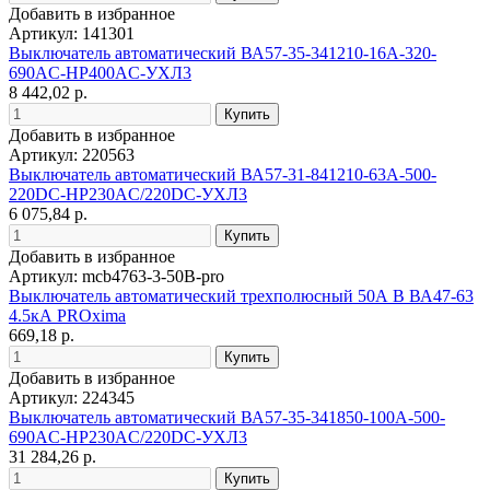
Добавить в избранное
Артикул: 141301
Выключатель автоматический ВА57-35-341210-16А-320-
690AC-НР400AC-УХЛ3
8 442,02 р.
Добавить в избранное
Артикул: 220563
Выключатель автоматический ВА57-31-841210-63А-500-
220DC-НР230AC/220DC-УХЛ3
6 075,84 р.
Добавить в избранное
Артикул: mcb4763-3-50B-pro
Выключатель автоматический трехполюсный 50А В ВА47-63
4.5кА PROxima
669,18 р.
Добавить в избранное
Артикул: 224345
Выключатель автоматический ВА57-35-341850-100А-500-
690AC-НР230AC/220DC-УХЛ3
31 284,26 р.