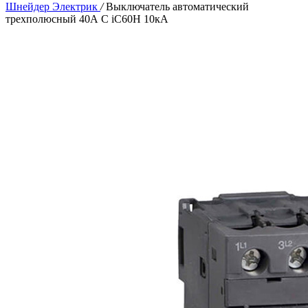
Шнейдер Электрик
/
Выключатель автоматический
трехполюсный 40А С iC60H 10кА