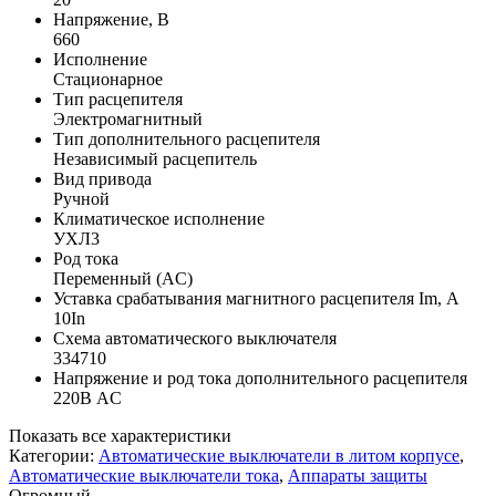
Напряжение, В
660
Исполнение
Стационарное
Тип расцепителя
Электромагнитный
Тип дополнительного расцепителя
Независимый расцепитель
Вид привода
Ручной
Климатическое исполнение
УХЛ3
Род тока
Переменный (AC)
Уставка срабатывания магнитного расцепителя Im, А
10In
Схема автоматического выключателя
334710
Напряжение и род тока дополнительного расцепителя
220В AC
Показать все характеристики
Категории:
Автоматические выключатели в литом корпусе
,
Автоматические выключатели тока
,
Аппараты защиты
Огромный