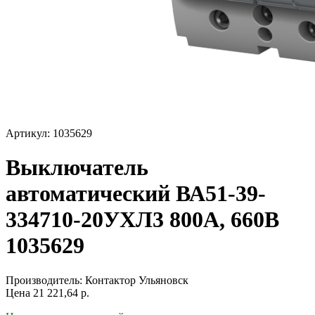
Артикул: 1035629
Выключатель
автоматический ВА51-39-
334710-20УХЛ3 800А, 660В
1035629
Производитель:
Контактор Ульяновск
Цена
21 221,64
р.