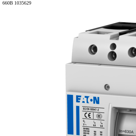
660В 1035629