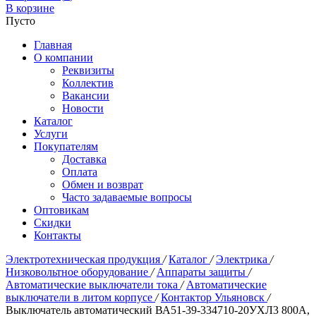
В корзине
Пусто
Главная
О компании
Реквизиты
Коллектив
Вакансии
Новости
Каталог
Услуги
Покупателям
Доставка
Оплата
Обмен и возврат
Часто задаваемые вопросы
Оптовикам
Скидки
Контакты
Электротехническая продукция
/
Каталог
/
Электрика
/
Низковольтное оборудование
/
Аппараты защиты
/
Автоматические выключатели тока
/
Автоматические
выключатели в литом корпусе
/
Контактор Ульяновск
/
Выключатель автоматический ВА51-39-334710-20УХЛ3 800А,