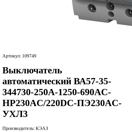
Артикул: 109749
Выключатель
автоматический ВА57-35-
344730-250А-1250-690AC-
НР230AC/220DC-ПЭ230AC-
УХЛ3
Производитель:
КЭАЗ