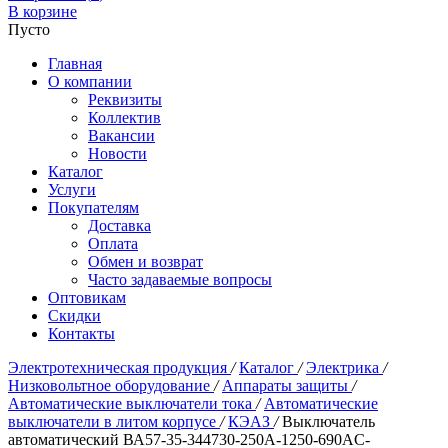
В корзине
Пусто
Главная
О компании
Реквизиты
Коллектив
Вакансии
Новости
Каталог
Услуги
Покупателям
Доставка
Оплата
Обмен и возврат
Часто задаваемые вопросы
Оптовикам
Скидки
Контакты
Электротехническая продукция
/
Каталог
/
Электрика
/
Низковольтное оборудование
/
Аппараты защиты
/
Автоматические выключатели тока
/
Автоматические
выключатели в литом корпусе
/
КЭАЗ
/
Выключатель
автоматический ВА57-35-344730-250А-1250-690AC-