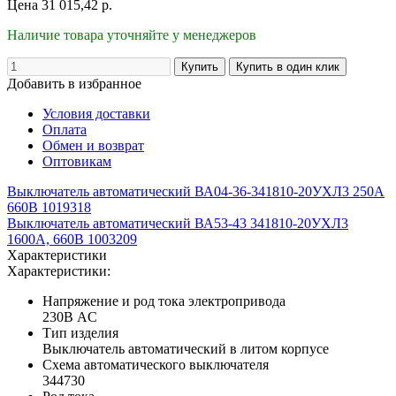
Цена
31 015,42
р.
Наличие товара уточняйте у менеджеров
Добавить в избранное
Условия доставки
Оплата
Обмен и возврат
Оптовикам
Выключатель автоматический ВА04-36-341810-20УХЛ3 250А
660В 1019318
Выключатель автоматический ВА53-43 341810-20УХЛ3
1600А, 660В 1003209
Характеристики
Характеристики:
Напряжение и род тока электропривода
230В AC
Тип изделия
Выключатель автоматический в литом корпусе
Схема автоматического выключателя
344730