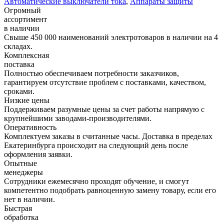
Автоматические выключатели тока
,
Аппараты защиты
Огромный
ассортимент
в наличии
Свыше 450 000 наименований электротоваров в наличии на 4
складах.
Комплексная
поставка
Полностью обеспечиваем потребности заказчиков,
гарантируем отсутствие проблем с поставками, качеством,
сроками.
Низкие цены
Поддерживаем разумные цены за счет работы напрямую с
крупнейшими заводами-производителями.
Оперативность
Комплектуем заказы в считанные часы. Доставка в пределах
Екатеринбурга происходит на следующий день после
оформления заявки.
Опытные
менеджеры
Сотрудники ежемесячно проходят обучение, и смогут
компетентно подобрать равноценную замену товару, если его
нет в наличии.
Быстрая
обработка