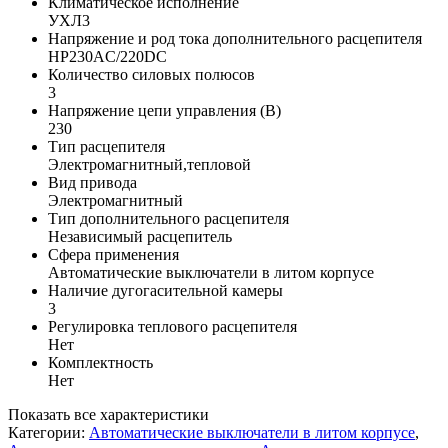
Климатическое исполнение
УХЛ3
Напряжение и род тока дополнительного расцепителя
НР230AC/220DC
Количество силовых полюсов
3
Напряжение цепи управления (В)
230
Тип расцепителя
Электромагнитный,тепловой
Вид привода
Электромагнитный
Тип дополнительного расцепителя
Независимый расцепитель
Сфера применения
Автоматические выключатели в литом корпусе
Наличие дугогасительной камеры
3
Регулировка теплового расцепителя
Нет
Комплектность
Нет
Показать все характеристики
Категории:
Автоматические выключатели в литом корпусе
,