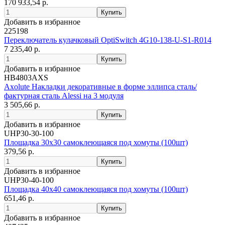
170 933,54 р.
Добавить в избранное
225198
Переключатель кулачковый OptiSwitch 4G10-138-U-S1-R014
7 235,40 р.
Добавить в избранное
HB4803AXS
Axolute Накладки декоративные в форме эллипса сталь/
фактурная сталь Alessi на 3 модуля
3 505,66 р.
Добавить в избранное
UHP30-30-100
Площадка 30х30 самоклеющаяся под хомуты (100шт)
379,56 р.
Добавить в избранное
UHP30-40-100
Площадка 40х40 самоклеющаяся под хомуты (100шт)
651,46 р.
Добавить в избранное