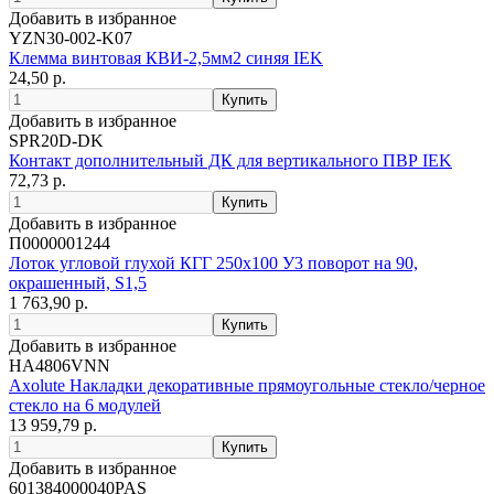
Добавить в избранное
YZN30-002-K07
Клемма винтовая КВИ-2,5мм2 синяя IEK
24,50 р.
Добавить в избранное
SPR20D-DK
Контакт дополнительный ДК для вертикального ПВР IEK
72,73 р.
Добавить в избранное
П0000001244
Лоток угловой глухой КГГ 250х100 У3 поворот на 90,
окрашенный, S1,5
1 763,90 р.
Добавить в избранное
HA4806VNN
Axolute Накладки декоративные прямоугольные стекло/черное
стекло на 6 модулей
13 959,79 р.
Добавить в избранное
601384000040PAS