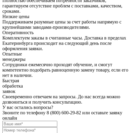
Полностью обеспечиваем потребности заказчиков,
гарантируем отсутствие проблем с поставками, качеством,
сроками.
Низкие цены
Поддерживаем разумные цены за счет работы напрямую с
крупнейшими заводами-производителями.
Оперативность
Комплектуем заказы в считанные часы. Доставка в пределах
Екатеринбурга происходит на следующий день после
оформления заявки.
Опытные
менеджеры
Сотрудники ежемесячно проходят обучение, и смогут
компетентно подобрать равноценную замену товару, если его
нет в наличии.
Быстрая
обработка
заявок
Своевременно отвечаем на запросы. До нас всегда можно
дозвониться и получить консультацию.
У вас остались вопросы?
Звоните по телефону
8 (800) 600-29-82
или оставьте заявку
онлайн