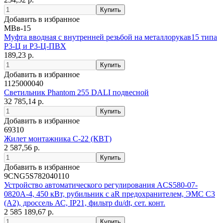
Добавить в избранное
МВв-15
Муфта вводная с внутренней резьбой на металлорукав15 типа
Р3-Ц и Р3-Ц-ПВХ
189,23 р.
Добавить в избранное
1125000040
Светильник Phantom 255 DALI подвесной
32 785,14 р.
Добавить в избранное
69310
Жилет монтажника С-22 (КВТ)
2 587,56 р.
Добавить в избранное
9CNG5S782040110
Устройство автоматического регулирования ACS580-07-
0820A-4, 450 кВт, рубильник с aR предохранителем, ЭМС С3
(А2), дроссель АС, IP21, фильтр du/dt, сет. конт.
2 585 189,67 р.