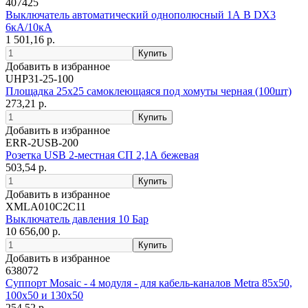
407425
Выключатель автоматический однополюсный 1А B DX3
6кА/10кА
1 501,16 р.
Добавить в избранное
UHP31-25-100
Площадка 25х25 самоклеющаяся под хомуты черная (100шт)
273,21 р.
Добавить в избранное
ERR-2USB-200
Розетка USB 2-местная СП 2,1А бежевая
503,54 р.
Добавить в избранное
XMLA010C2C11
Выключатель давления 10 Бар
10 656,00 р.
Добавить в избранное
638072
Суппорт Mosaic - 4 модуля - для кабель-каналов Metra 85х50,
100х50 и 130х50
254,52 р.